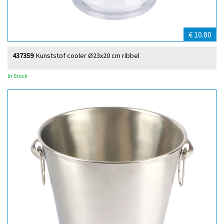
€ 10.80
437359
Kunststof cooler Ø23x20 cm ribbel
In Stock