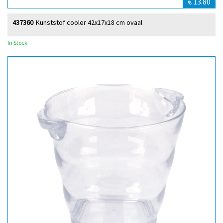
€ 13.80
437360
Kunststof cooler 42x17x18 cm ovaal
In Stock