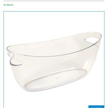
In Stock