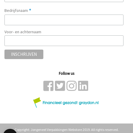
*
Bedrijfsnaam
Voor- en achternaam
Follow us
Copyright: Jongeneel Verpakkingen Webstore 2019. All rights reserved.