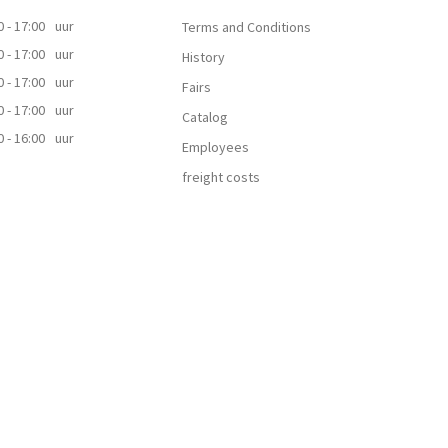
0 - 17:00
uur
Terms and Conditions
0 - 17:00
uur
History
0 - 17:00
uur
Fairs
0 - 17:00
uur
Catalog
0 - 16:00
uur
Employees
freight costs