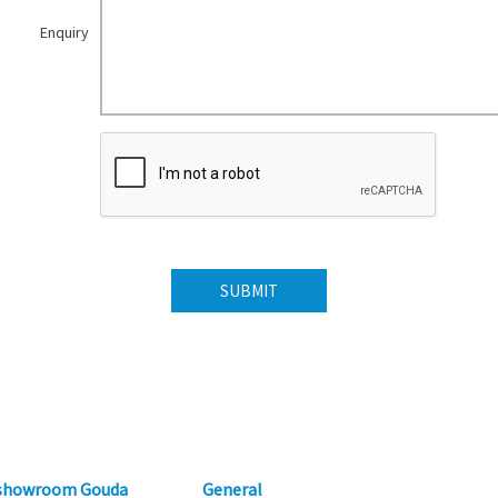
Enquiry
 showroom Gouda
General