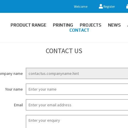
Welcome
Register
PRODUCT RANGE
PRINTING
PROJECTS
NEWS
CONTACT
CONTACT US
ompany name
Your name
Email