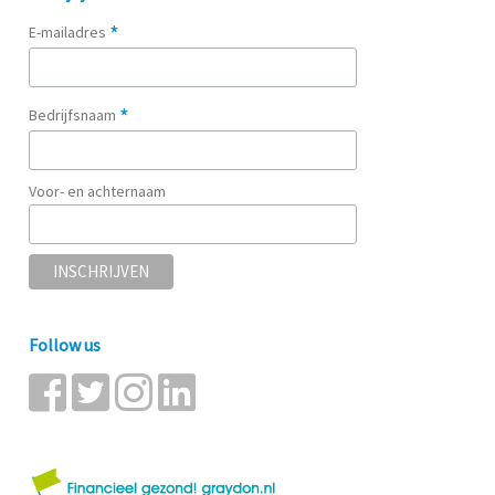
*
E-mailadres
*
Bedrijfsnaam
Voor- en achternaam
Follow us