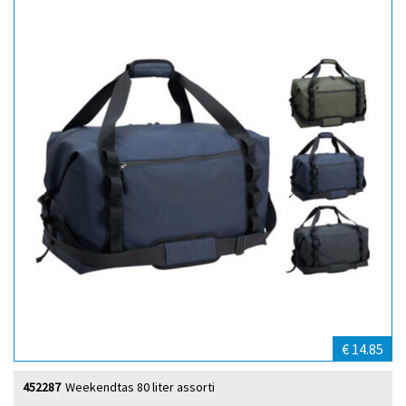
€ 14.85
452287
Weekendtas 80 liter assorti