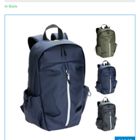
In Stock