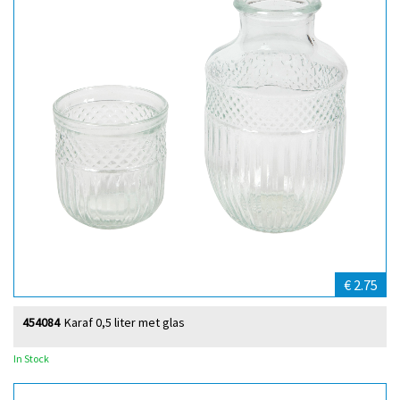
€ 2.75
454084
Karaf 0,5 liter met glas
In Stock