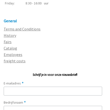
Friday:
8:30 - 16:00
uur
General
Terms and Conditions
History
Fairs
Catalog
Employees
freight costs
Schrijf je in voor onze nieuwsbrief!
*
E-mailadres
*
Bedrijfsnaam