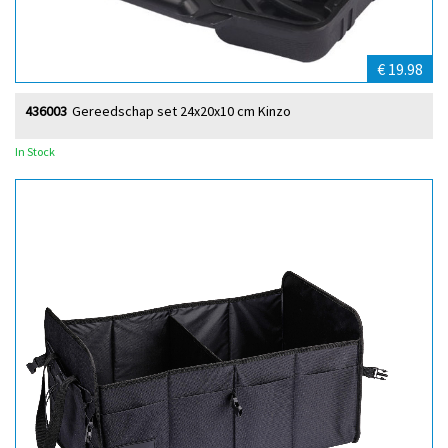
€ 19.98
436003
Gereedschap set 24x20x10 cm Kinzo
In Stock