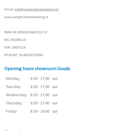
Email:
info@jongeneelverpakking.nl
www.
jongeneelverpakking.nl
IBAN: NL92INGB 0668 5222 67
BIC: INGBNL2A
KVK: 29007216
BTW/VAT: NL803367053B0
Opening hours showroom Gouda
Monday:
8:30 - 17:00
uur
Tuesday:
8:30 - 17:00
uur
Wednesday:
8:30 - 17:00
uur
Thursday:
8:30 - 17:00
uur
Friday:
8:30 - 16:00
uur