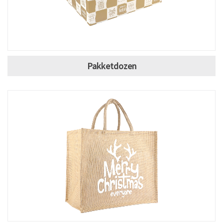
Pakketdozen