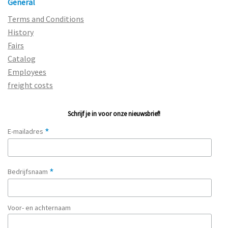
General
Terms and Conditions
History
Fairs
Catalog
Employees
freight costs
Schrijf je in voor onze nieuwsbrief!
*
E-mailadres
*
Bedrijfsnaam
Voor- en achternaam