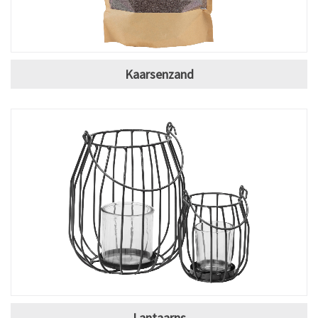
Kaarsenzand
Lantaarns