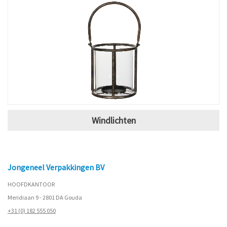
Windlichten
Jongeneel Verpakkingen BV
HOOFDKANTOOR
Meridiaan 9 - 2801 DA Gouda
+31 (0) 182 555 050