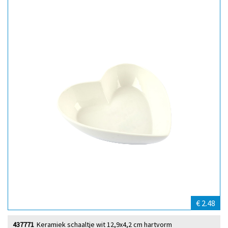
€ 2.48
437771
Keramiek schaaltje wit 12,9x4,2 cm hartvorm