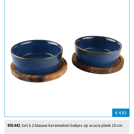
€ 4.93
891442
Set à 2 blauwe keramieken bakjes op acacia plank 10 cm