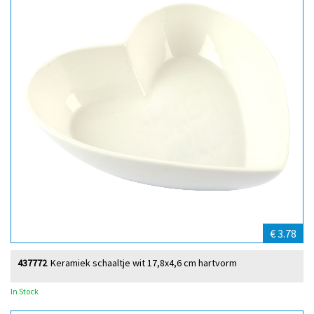
€ 3.78
437772
Keramiek schaaltje wit 17,8x4,6 cm hartvorm
In Stock