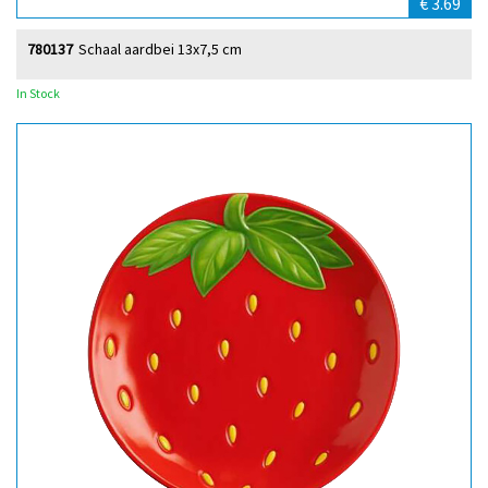
€ 3.69
780137
Schaal aardbei 13x7,5 cm
In Stock