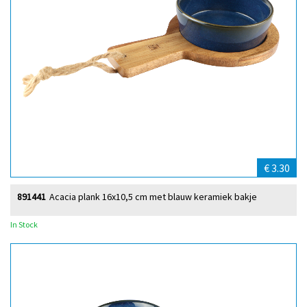
€ 3.30
891441
Acacia plank 16x10,5 cm met blauw keramiek bakje
In Stock