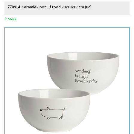
770914
Keramiek pot Elf rood 29x18x17 cm (uc)
In Stock