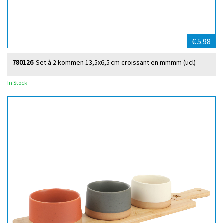
€ 5.98
780126
Set à 2 kommen 13,5x6,5 cm croissant en mmmm (ucl)
In Stock