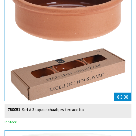
€ 3.38
780051
Set à 3 tapasschaaltjes terracotta
In Stock