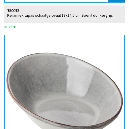
780078
Keramiek tapas schaaltje ovaal 18x14,5 cm Soenil donkergrijs
In Stock