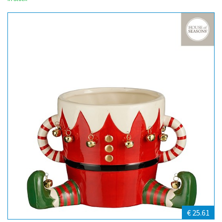
€ 25.61