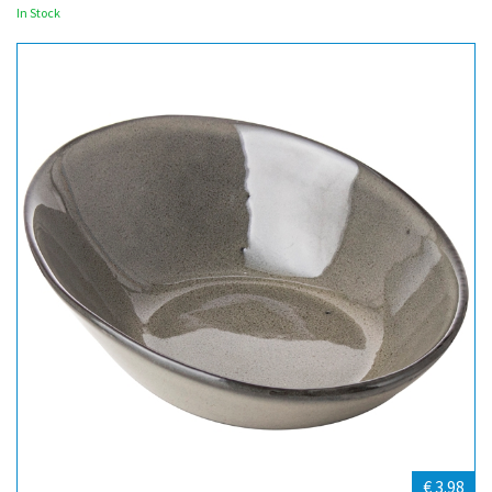
In Stock
€ 3.98