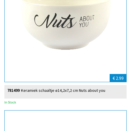
€ 2.99
781499
Keramiek schaaltje ø14,2x7,2 cm Nuts about you
In Stock