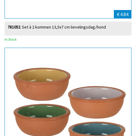
€ 4.84
781052
Set à 2 kommen 13,5x7 cm lievelingsdag/hond
In Stock