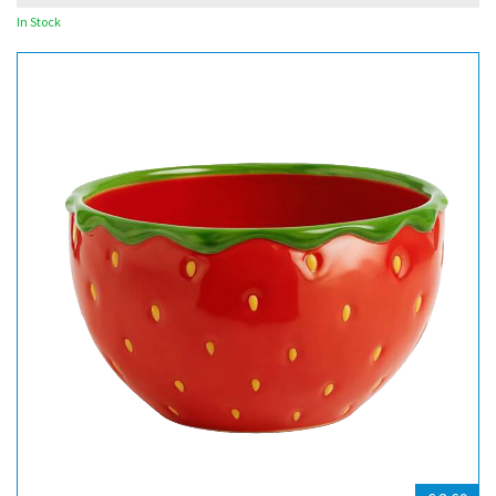
In Stock