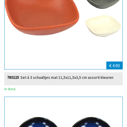
€ 4.90
780225
Set à 3 schaaltjes mat 11,5x11,5x3,5 cm assorti kleuren
In Stock