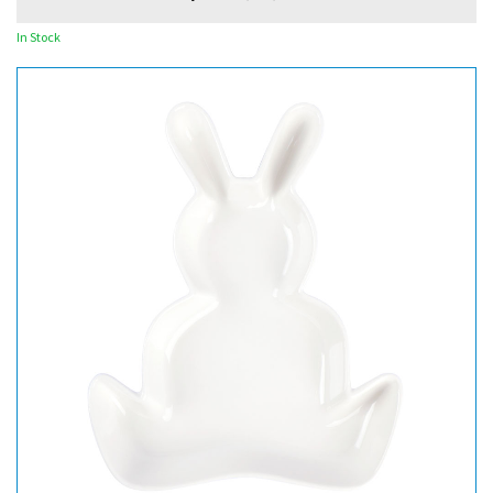
In Stock