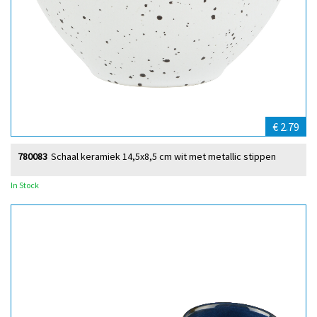
€ 2.79
780083
Schaal keramiek 14,5x8,5 cm wit met metallic stippen
In Stock