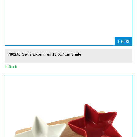
€ 6.98
780245
Set à 2 kommen 13,5x7 cm Smile
In Stock