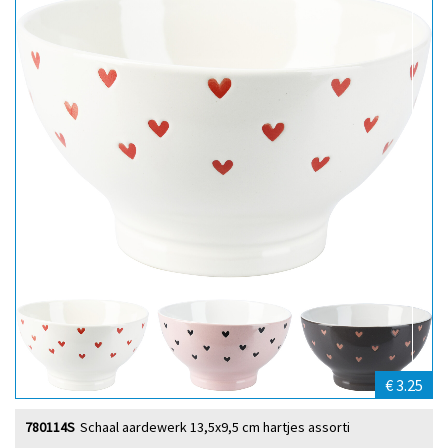
€ 3.25
780114S
Schaal aardewerk 13,5x9,5 cm hartjes assorti