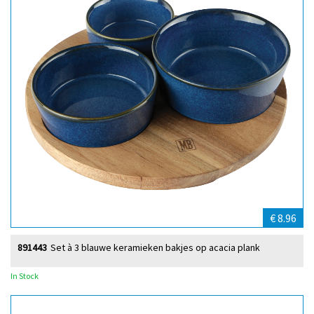
€ 8.96
891443
Set à 3 blauwe keramieken bakjes op acacia plank
In Stock