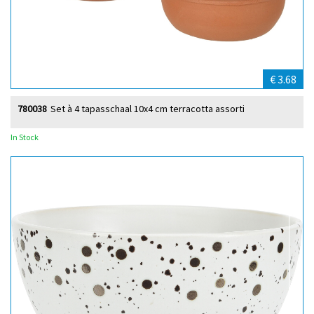
€ 3.68
780038
Set à 4 tapasschaal 10x4 cm terracotta assorti
In Stock