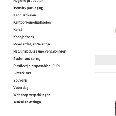
Hygiëne producten
Industry packaging
Kado artikelen
Kantoorbenodigdheden
Kerst
Koopjeshoek
Moederdag en Valentijn
Natuurlijk duurzame verpakkingen
Easter and spring
Plasticvrije disposables (SUP)
Sinterklaas
Souvenir
Vaderdag
Webshop verpakkingen
Winkel en etalage