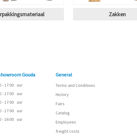
rpakkingsmateriaal
Zakken
 showroom Gouda
General
0 - 17:00
uur
Terms and Conditions
0 - 17:00
uur
History
0 - 17:00
uur
Fairs
0 - 17:00
uur
Catalog
0 - 16:00
uur
Employees
freight costs