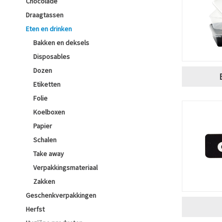
Chocolade
Draagtassen
Eten en drinken
Bakken en deksels
Disposables
Dozen
Etiketten
Folie
Koelboxen
Papier
Schalen
Take away
Verpakkingsmateriaal
Zakken
Geschenkverpakkingen
Herfst