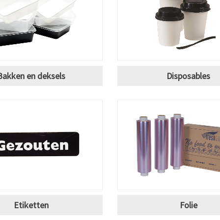
Bakken en deksels
Disposables
Etiketten
Folie