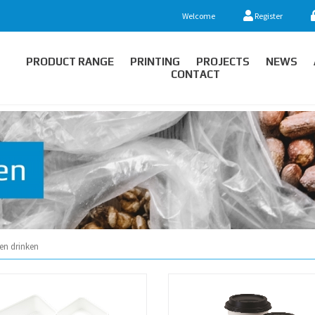
Welcome
Register
PRODUCT RANGE
PRINTING
PROJECTS
NEWS
CONTACT
en drinken