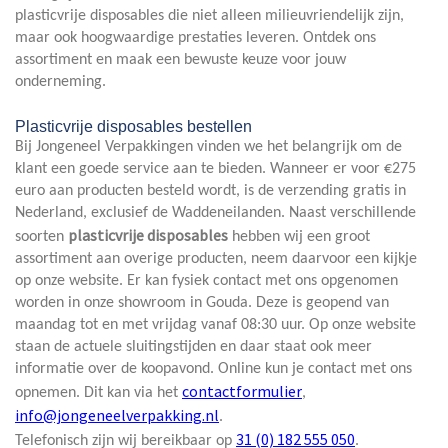
plasticvrije disposables die niet alleen milieuvriendelijk zijn,
maar ook hoogwaardige prestaties leveren. Ontdek ons
assortiment en maak een bewuste keuze voor jouw
onderneming.
Plasticvrije disposables bestellen
Bij Jongeneel Verpakkingen vinden we het belangrijk om de
klant een goede service aan te bieden. Wanneer er voor €275
euro aan producten besteld wordt, is de verzending gratis in
Nederland, exclusief de Waddeneilanden. Naast verschillende
plasticvrije disposables
soorten
hebben wij een groot
assortiment aan overige producten, neem daarvoor een kijkje
op onze website. Er kan fysiek contact met ons opgenomen
worden in onze showroom in Gouda. Deze is geopend van
maandag tot en met vrijdag vanaf 08:30 uur. Op onze website
staan de actuele sluitingstijden en daar staat ook meer
informatie over de koopavond. Online kun je contact met ons
contactformulier
opnemen. Dit kan via het
,
info@jongeneelverpakking.nl
.
31 (0) 182 555 050
Telefonisch zijn wij bereikbaar op
.