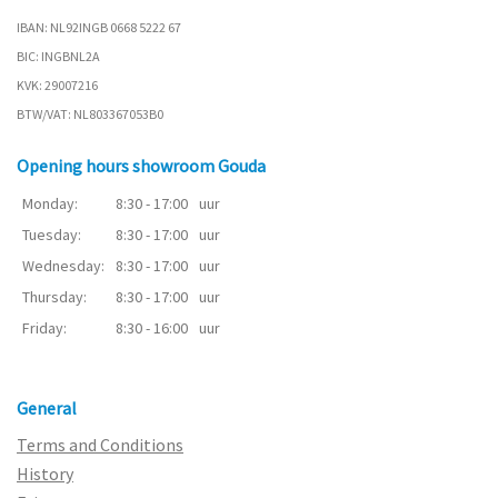
IBAN: NL92INGB 0668 5222 67
BIC: INGBNL2A
KVK: 29007216
BTW/VAT: NL803367053B0
Opening hours showroom Gouda
Monday:
8:30 - 17:00
uur
Tuesday:
8:30 - 17:00
uur
Wednesday:
8:30 - 17:00
uur
Thursday:
8:30 - 17:00
uur
Friday:
8:30 - 16:00
uur
General
Terms and Conditions
History