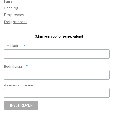
Fairs
Catalog
Employees
freight costs
Schrijf je in voor onze nieuwsbrief!
*
E-mailadres
*
Bedrijfsnaam
Voor- en achternaam