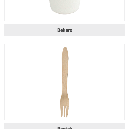
Bekers
Bestek