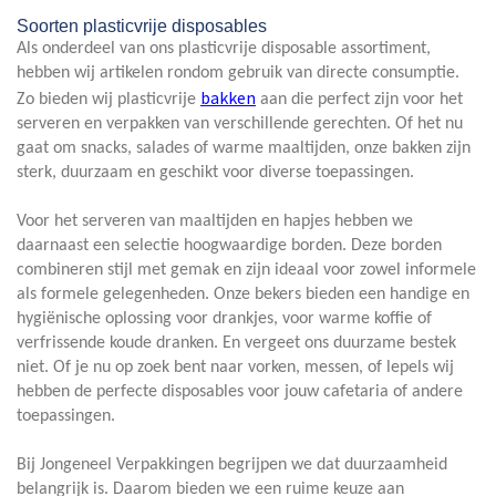
Soorten plasticvrije disposables
Als onderdeel van ons plasticvrije disposable assortiment,
hebben wij artikelen rondom gebruik van directe consumptie.
bakken
Zo bieden wij plasticvrije
aan die perfect zijn voor het
serveren en verpakken van verschillende gerechten. Of het nu
gaat om snacks, salades of warme maaltijden, onze bakken zijn
sterk, duurzaam en geschikt voor diverse toepassingen.
Voor het serveren van maaltijden en hapjes hebben we
daarnaast een selectie hoogwaardige borden. Deze borden
combineren stijl met gemak en zijn ideaal voor zowel informele
als formele gelegenheden. Onze bekers bieden een handige en
hygiënische oplossing voor drankjes, voor warme koffie of
verfrissende koude dranken. En vergeet ons duurzame bestek
niet. Of je nu op zoek bent naar vorken, messen, of lepels wij
hebben de perfecte disposables voor jouw cafetaria of andere
toepassingen.
Bij Jongeneel Verpakkingen begrijpen we dat duurzaamheid
belangrijk is. Daarom bieden we een ruime keuze aan