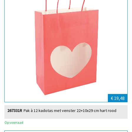
€ 19,48
267331R
Pak à 12 kadotas met venster 22+10x29 cm hart rood
Op voorraad