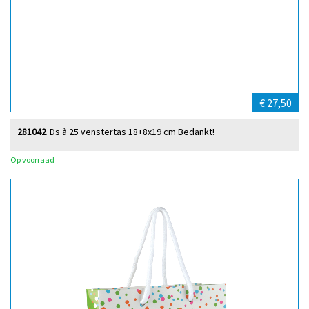
€ 27,50
281042
Ds à 25 venstertas 18+8x19 cm Bedankt!
Op voorraad