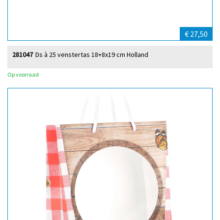
€ 27,50
281047
Ds à 25 venstertas 18+8x19 cm Holland
Op voorraad