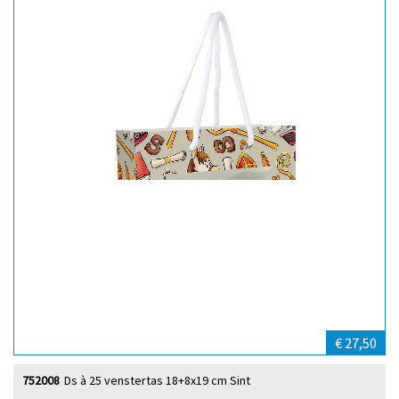
€ 27,50
752008
Ds à 25 venstertas 18+8x19 cm Sint