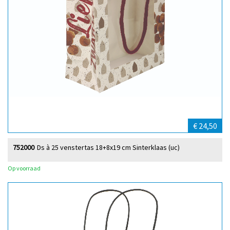
€ 24,50
752000
Ds à 25 venstertas 18+8x19 cm Sinterklaas (uc)
Op voorraad