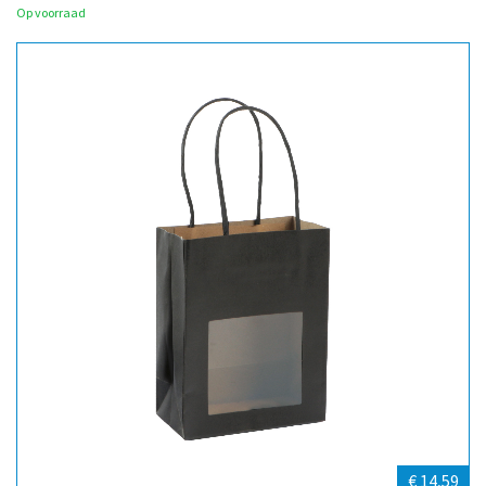
Op voorraad
€ 14,59