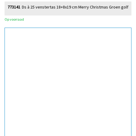
773141
Ds à 25 venstertas 18+8x19 cm Merry Christmas Groen golf
Op voorraad