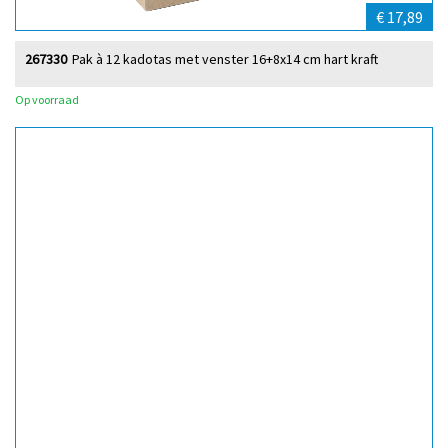
€ 17,89
267330
Pak à 12 kadotas met venster 16+8x14 cm hart kraft
Op voorraad