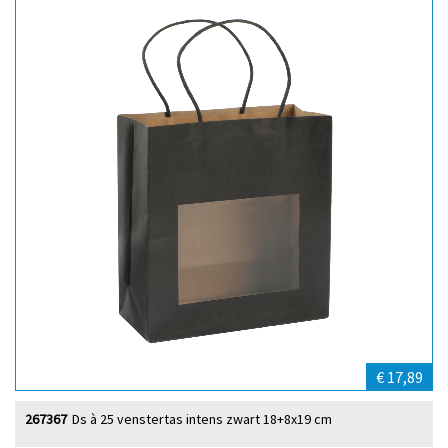
€ 17,89
267367
Ds à 25 venstertas intens zwart 18+8x19 cm