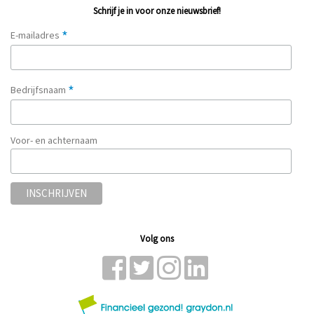
Schrijf je in voor onze nieuwsbrief!
*
E-mailadres
*
Bedrijfsnaam
Voor- en achternaam
Volg ons