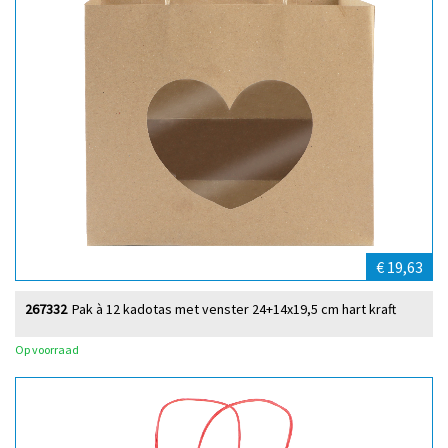
€ 19,63
267332
Pak à 12 kadotas met venster 24+14x19,5 cm hart kraft
Op voorraad