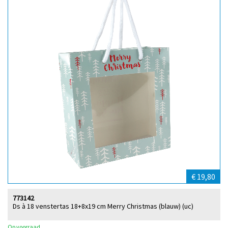
€ 19,80
773142
Ds à 18 venstertas 18+8x19 cm Merry Christmas (blauw) (uc)
Op voorraad