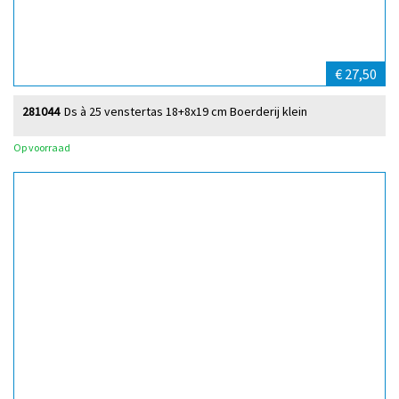
€ 27,50
281044
Ds à 25 venstertas 18+8x19 cm Boerderij klein
Op voorraad