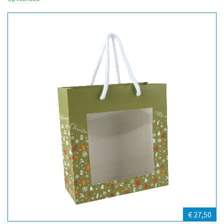
€ 27,50