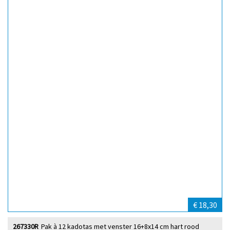
€ 18,30
267330R
Pak à 12 kadotas met venster 16+8x14 cm hart rood