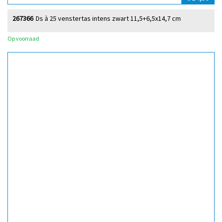
267366
Ds à 25 venstertas intens zwart 11,5+6,5x14,7 cm
Op voorraad