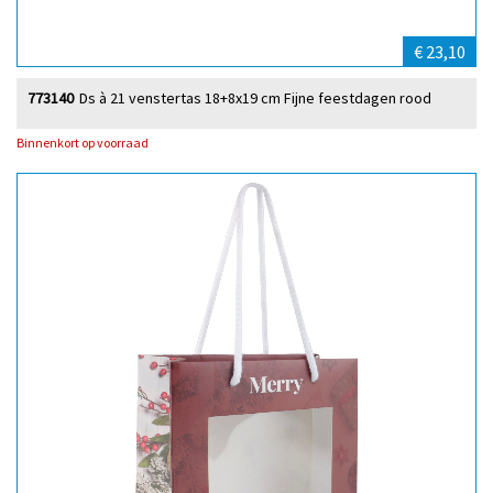
€ 23,10
773140
Ds à 21 venstertas 18+8x19 cm Fijne feestdagen rood
Binnenkort op voorraad