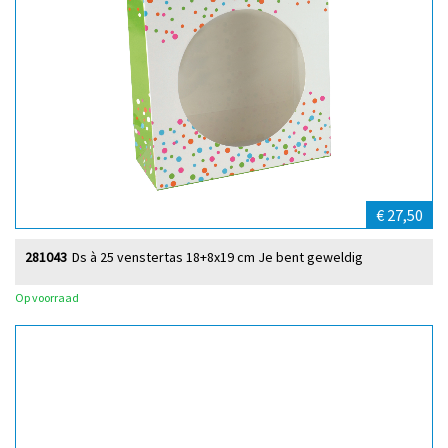
€ 27,50
281043
Ds à 25 venstertas 18+8x19 cm Je bent geweldig
Op voorraad