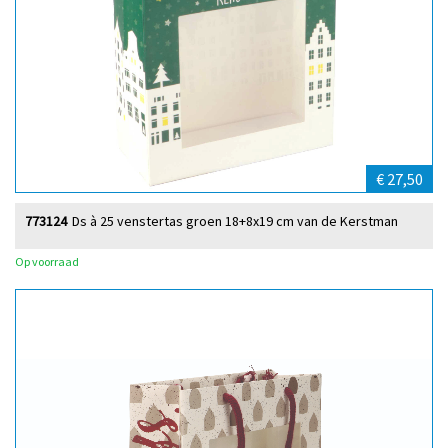
€ 27,50
773124
Ds à 25 venstertas groen 18+8x19 cm van de Kerstman
Op voorraad