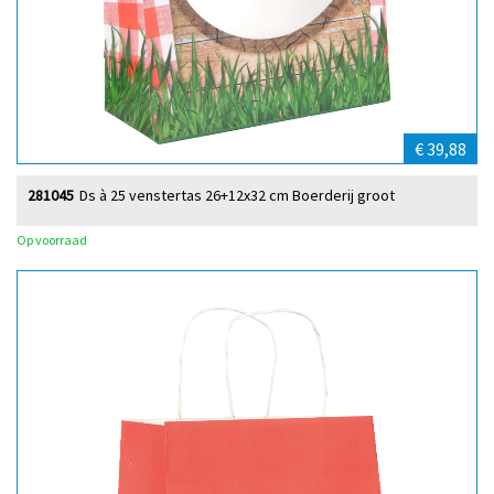
€ 39,88
281045
Ds à 25 venstertas 26+12x32 cm Boerderij groot
Op voorraad