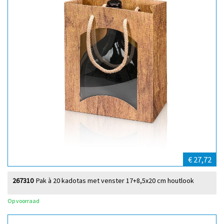
€ 27,72
267310
Pak à 20 kadotas met venster 17+8,5x20 cm houtlook
Op voorraad