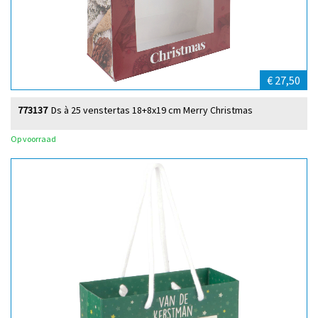
€ 27,50
773137
Ds à 25 venstertas 18+8x19 cm Merry Christmas
Op voorraad