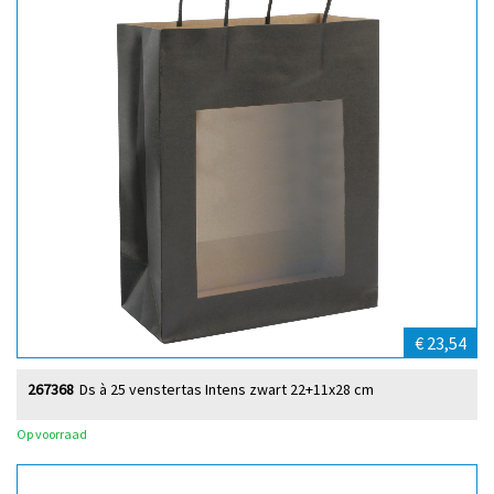
€ 23,54
267368
Ds à 25 venstertas Intens zwart 22+11x28 cm
Op voorraad