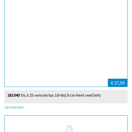
€ 27,50
281040
Ds à 25 venstertas 18+8x19 cm Heel veel liefs
Op voorraad