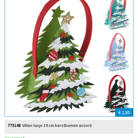
€ 2,80
773148
Vilten tasje 19 cm kerstbomen assorti
Op voorraad