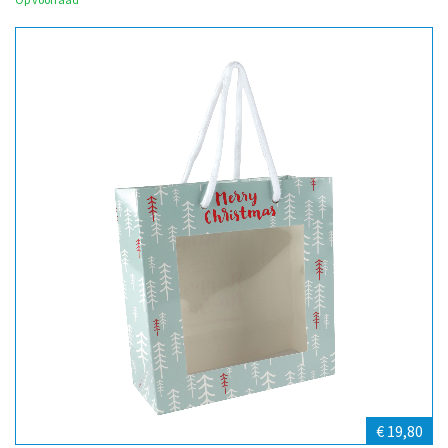
€ 19,80