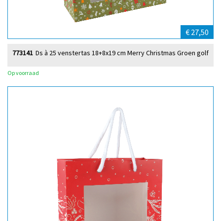
€ 27,50
773141
Ds à 25 venstertas 18+8x19 cm Merry Christmas Groen golf
Op voorraad