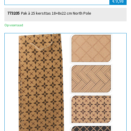
€ 9,98
773205
Pak à 25 kersttas 18+8x22 cm North Pole
Op voorraad