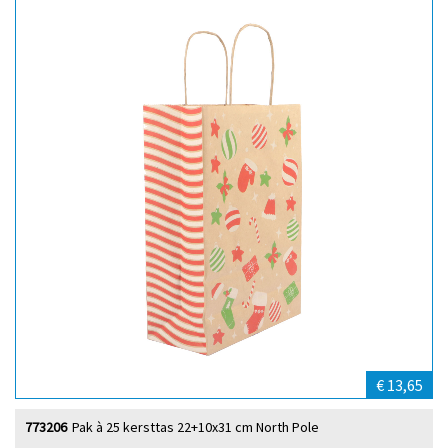
€ 13,65
773206
Pak à 25 kersttas 22+10x31 cm North Pole