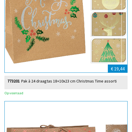
€ 19,44
773201
Pak à 24 draagtas 18+10x23 cm Christmas Time assorti
Op voorraad