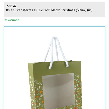
773142
Ds à 18 venstertas 18+8x19 cm Merry Christmas (blauw) (uc)
Op voorraad