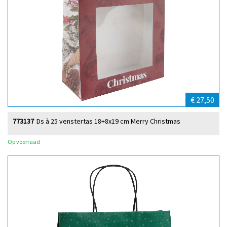
€ 27,50
773137
Ds à 25 venstertas 18+8x19 cm Merry Christmas
Op voorraad