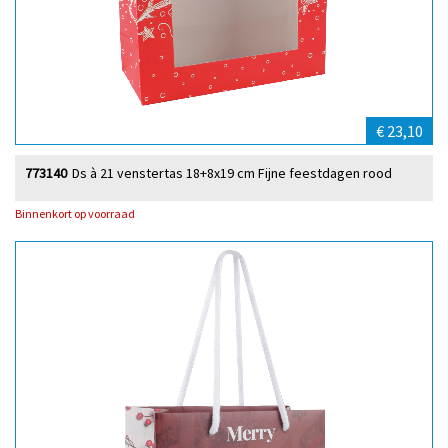
€ 23,10
773140
Ds à 21 venstertas 18+8x19 cm Fijne feestdagen rood
Binnenkort op voorraad