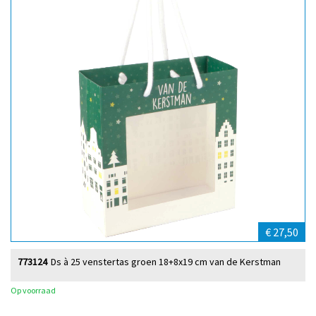
€ 27,50
773124
Ds à 25 venstertas groen 18+8x19 cm van de Kerstman
Op voorraad