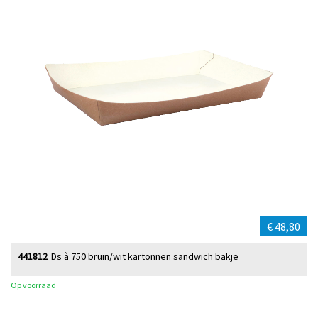
€ 48,80
441812
Ds à 750 bruin/wit kartonnen sandwich bakje
Op voorraad