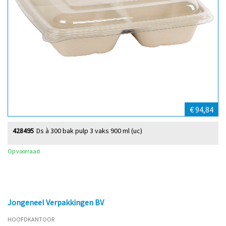
€ 94,84
428495
Ds à 300 bak pulp 3 vaks 900 ml (uc)
Op voorraad
Jongeneel Verpakkingen BV
HOOFDKANTOOR