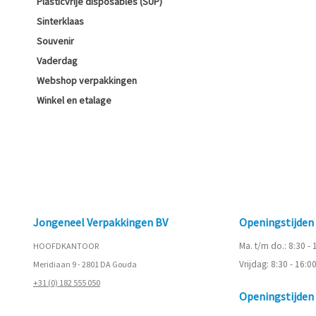
Plasticvrije disposables (SUP)
Sinterklaas
Souvenir
Vaderdag
Webshop verpakkingen
Winkel en etalage
Jongeneel Verpakkingen BV
Openingstijde
Ma. t/m do.: 8:30 -
HOOFDKANTOOR
Vrijdag: 8:30 - 16:0
Meridiaan 9 - 2801 DA Gouda
+31 (0) 182 555 050
Openingstijde