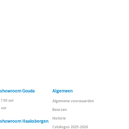
n showroom Gouda
Algemeen
 17:00 uur
Algemene voorwaarden
0 uur
Beurzen
Historie
n showroom Haaksbergen
Catalogus 2025-2026