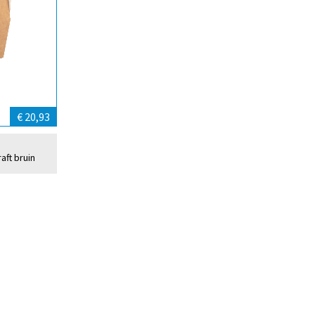
€ 20,93
aft bruin