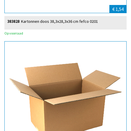
€ 1,54
383828
Kartonnen doos 38,3x28,3x36 cm fefco 0201
Op voorraad