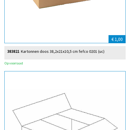
€ 1,00
383821
Kartonnen doos 38,2x21x10,5 cm fefco 0201 (uc)
Op voorraad