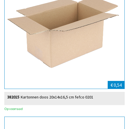
€ 0,54
382015
Kartonnen doos 20x14x16,5 cm fefco 0201
Op voorraad