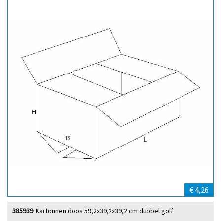
€ 4,26
385939
Kartonnen doos 59,2x39,2x39,2 cm dubbel golf