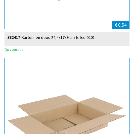
€ 0,54
382417
Kartonnen doos 24,4x17x9 cm fefco 0201
Op voorraad