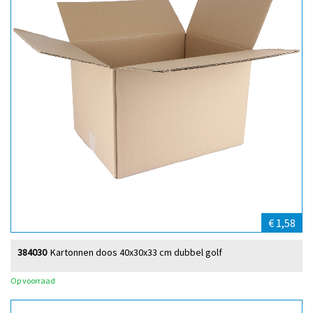
€ 1,58
384030
Kartonnen doos 40x30x33 cm dubbel golf
Op voorraad