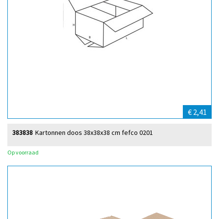
€ 2,41
383838
Kartonnen doos 38x38x38 cm fefco 0201
Op voorraad