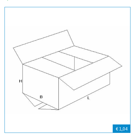
€ 1,04