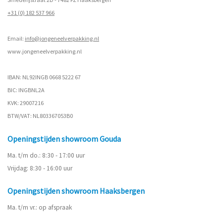
+31 (0) 182 537 966
Email:
info@jongeneelverpakking.nl
www.
jongeneelverpakking.nl
IBAN: NL92INGB 0668 5222 67
BIC: INGBNL2A
KVK: 29007216
BTW/VAT: NL803367053B0
Openingstijden showroom Gouda
Ma. t/m do.: 8:30 - 17:00 uur
Vrijdag: 8:30 - 16:00 uur
Openingstijden showroom Haaksbergen
Ma. t/m vr.: op afspraak