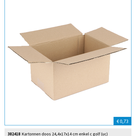
€ 0,73
382418
Kartonnen doos 24,4x17x14 cm enkel c golf (uc)