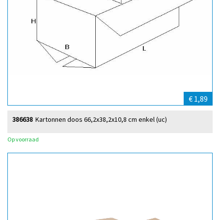
€ 1,89
386638
Kartonnen doos 66,2x38,2x10,8 cm enkel (uc)
Op voorraad