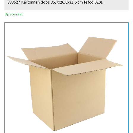
383527
Kartonnen doos 35,7x26,6x31,6 cm fefco 0201
Op voorraad