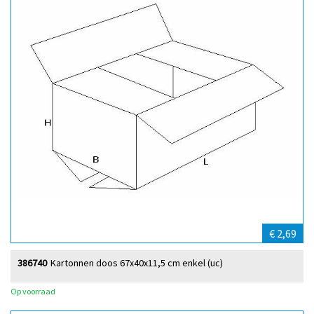
€ 2,69
386740
Kartonnen doos 67x40x11,5 cm enkel (uc)
Op voorraad