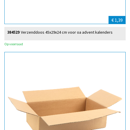
€ 1,39
384529
Verzenddoos 45x29x24 cm voor oa advent kalenders
Op voorraad