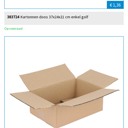
€ 1,36
383724
Kartonnen doos 37x24x21 cm enkel golf
Op voorraad