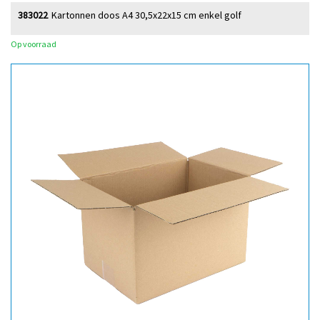
383022
Kartonnen doos A4 30,5x22x15 cm enkel golf
Op voorraad