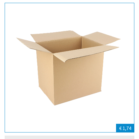
€ 1,74