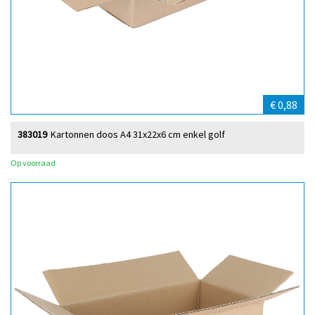
€ 0,88
383019
Kartonnen doos A4 31x22x6 cm enkel golf
Op voorraad