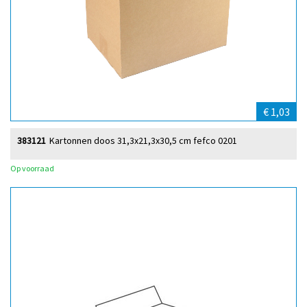
€ 1,03
383121
Kartonnen doos 31,3x21,3x30,5 cm fefco 0201
Op voorraad