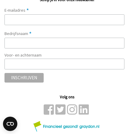
*
E-mailadres
*
Bedrijfsnaam
Voor- en achternaam
Volg ons