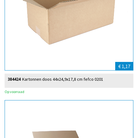
€ 1,17
384424
Kartonnen doos 44x24,9x17,8 cm fefco 0201
Op voorraad