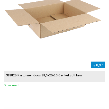
€ 0,97
383829
Kartonnen doos 38,5x29x10,6 enkel golf bruin
Op voorraad