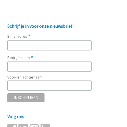
Schrijf je in voor onze nieuwsbrief!
*
E-mailadres
*
Bedrijfsnaam
Voor- en achternaam
Volg ons