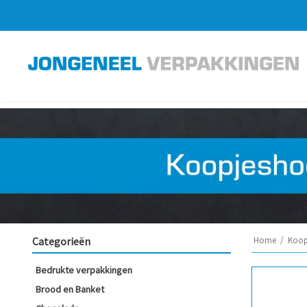
Categorieën
Home
/
Koop
Bedrukte verpakkingen
Brood en Banket