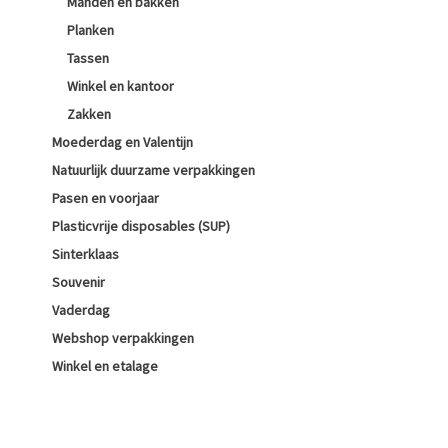
Manden en bakken
Planken
Tassen
Winkel en kantoor
Zakken
Moederdag en Valentijn
Natuurlijk duurzame verpakkingen
Pasen en voorjaar
Plasticvrije disposables (SUP)
Sinterklaas
Souvenir
Vaderdag
Webshop verpakkingen
Winkel en etalage