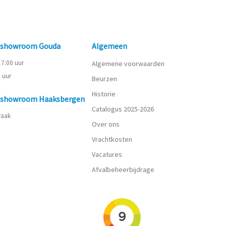
n showroom Gouda
Algemeen
 17:00 uur
Algemene voorwaarden
0 uur
Beurzen
Historie
n showroom Haaksbergen
Catalogus 2025-2026
praak
Over ons
Vrachtkosten
Vacatures
Afvalbeheerbijdrage