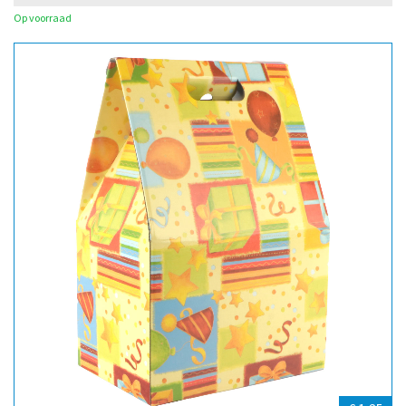
Op voorraad