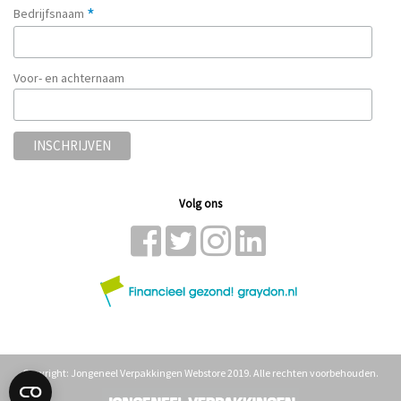
*
Bedrijfsnaam
Voor- en achternaam
Volg ons
Copyright: Jongeneel Verpakkingen Webstore 2019. Alle rechten voorbehouden.