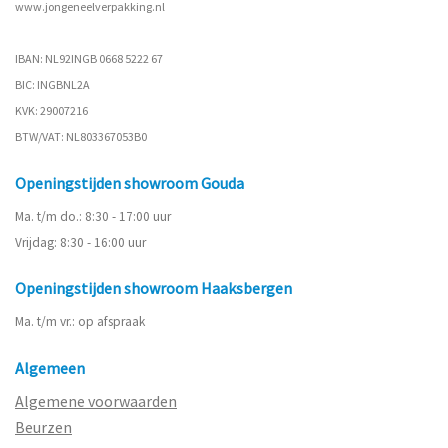
www.
jongeneelverpakking.nl
IBAN: NL92INGB 0668 5222 67
BIC: INGBNL2A
KVK: 29007216
BTW/VAT: NL803367053B0
Openingstijden showroom Gouda
Ma. t/m do.: 8:30 - 17:00 uur
Vrijdag: 8:30 - 16:00 uur
Openingstijden showroom Haaksbergen
Ma. t/m vr.: op afspraak
Algemeen
Algemene voorwaarden
Beurzen