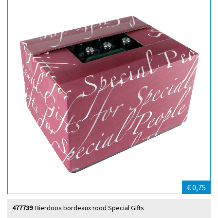
€ 0,75
477739
Bierdoos bordeaux rood Special Gifts