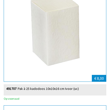
€ 8,00
491707
Pak à 25 kadodoos 10x10x16 cm Ivoor (uc)
Op voorraad