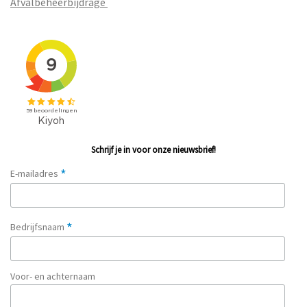
Afvalbeheerbijdrage
Schrijf je in voor onze nieuwsbrief!
*
E-mailadres
*
Bedrijfsnaam
Voor- en achternaam