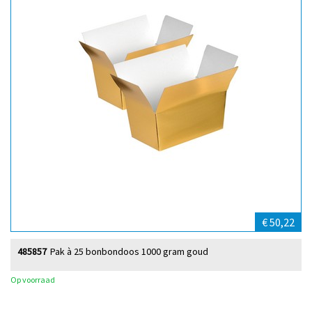
€ 50,22
485857
Pak à 25 bonbondoos 1000 gram goud
Op voorraad