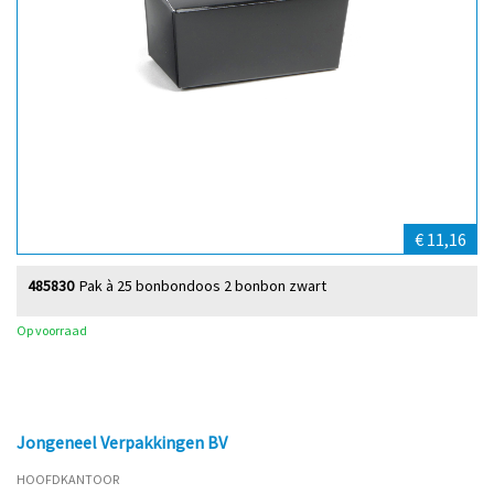
€ 11,16
485830
Pak à 25 bonbondoos 2 bonbon zwart
Op voorraad
Jongeneel Verpakkingen BV
HOOFDKANTOOR