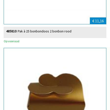
€ 11,16
485810
Pak à 25 bonbondoos 2 bonbon rood
Op voorraad