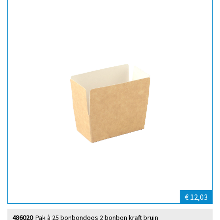
€ 12,03
486020
Pak à 25 bonbondoos 2 bonbon kraft bruin