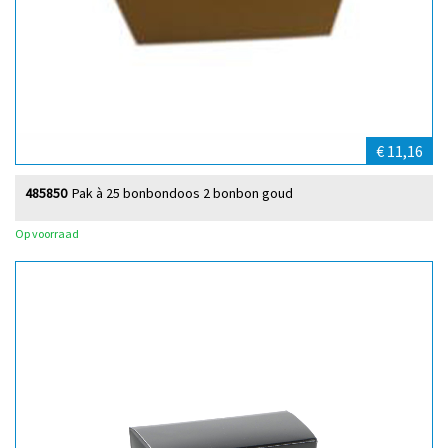
€ 11,16
485850
Pak à 25 bonbondoos 2 bonbon goud
Op voorraad