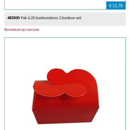
€ 10,70
485800
Pak à 25 bonbondoos 2 bonbon wit
Binnenkort op voorraad