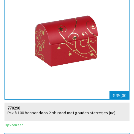
€ 35,00
770290
Pak à 100 bonbondoos 2 bb rood met gouden sterretjes (uc)
Op voorraad