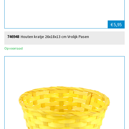
€ 5,95
746948
Houten kratje 26x18x13 cm Vrolijk Pasen
Op voorraad