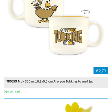
€ 2,79
780059
Mok 350 ml 10,8x9,5 cm Are you Tokking to me? (uc)
Op voorraad