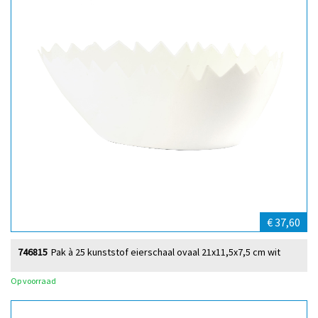
€ 37,60
746815
Pak à 25 kunststof eierschaal ovaal 21x11,5x7,5 cm wit
Op voorraad