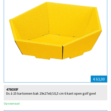
€ 63,00
476030F
Ds à 25 kartonnen bak 29x27x6/10,5 cm 6 kant open golf geel
Op voorraad