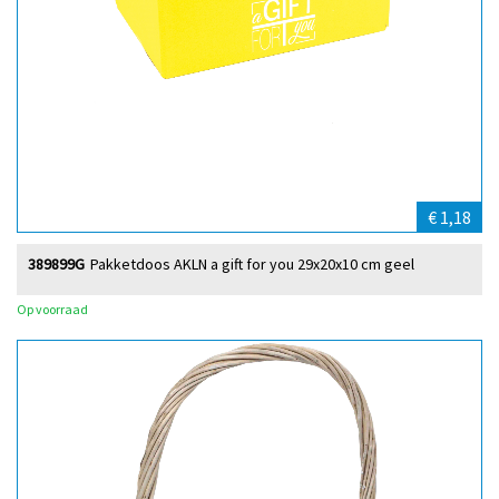
€ 1,18
389899G
Pakketdoos AKLN a gift for you 29x20x10 cm geel
Op voorraad