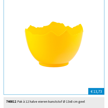
€ 13,73
746812
Pak à 12 halve eieren kunststof Ø 13x8 cm geel