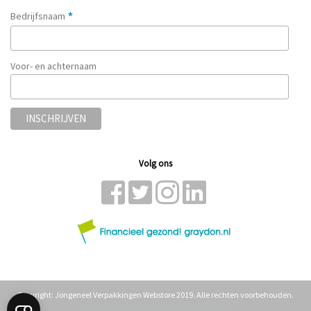
*
Bedrijfsnaam
Voor- en achternaam
Volg ons
Copyright: Jongeneel Verpakkingen Webstore 2019. Alle rechten voorbehouden.