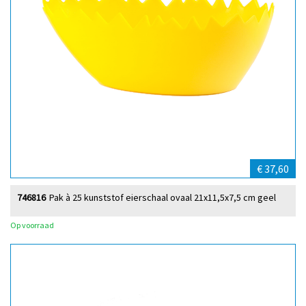
€ 37,60
746816
Pak à 25 kunststof eierschaal ovaal 21x11,5x7,5 cm geel
Op voorraad