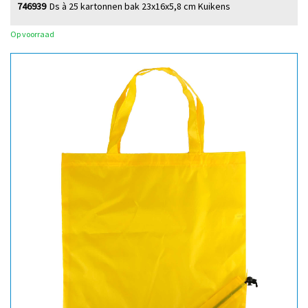
746939
Ds à 25 kartonnen bak 23x16x5,8 cm Kuikens
Op voorraad