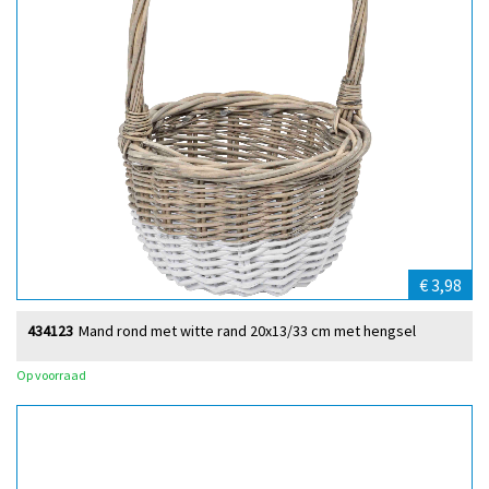
€ 3,98
434123
Mand rond met witte rand 20x13/33 cm met hengsel
Op voorraad