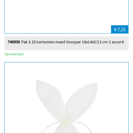
€ 7,15
746938
Pak à 25 kartonnen mand Voorjaar 16x14x5/12 cm 2 assorti
Op voorraad