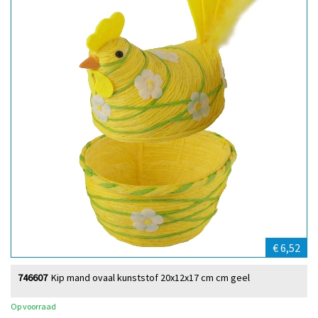
€ 6,52
746607
Kip mand ovaal kunststof 20x12x17 cm cm geel
Op voorraad