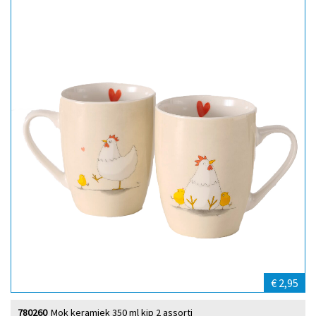
€ 2,95
780260
Mok keramiek 350 ml kip 2 assorti