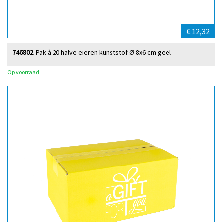
€ 12,32
746802
Pak à 20 halve eieren kunststof Ø 8x6 cm geel
Op voorraad