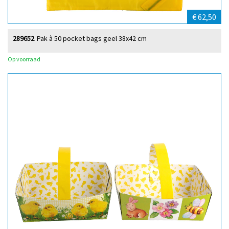
€ 62,50
289652
Pak à 50 pocket bags geel 38x42 cm
Op voorraad