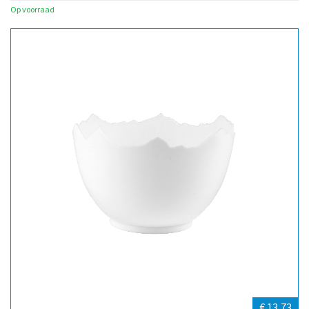
Op voorraad
€ 13,73