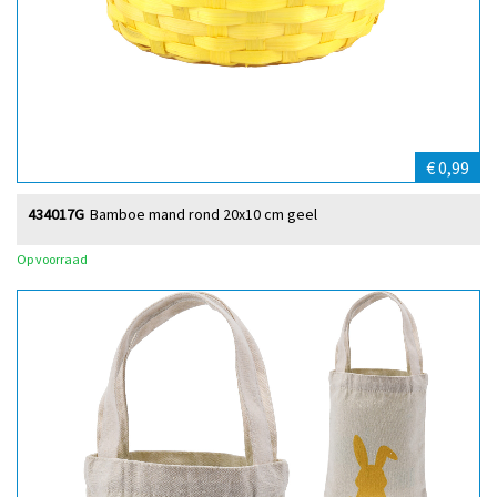
€ 0,99
434017G
Bamboe mand rond 20x10 cm geel
Op voorraad