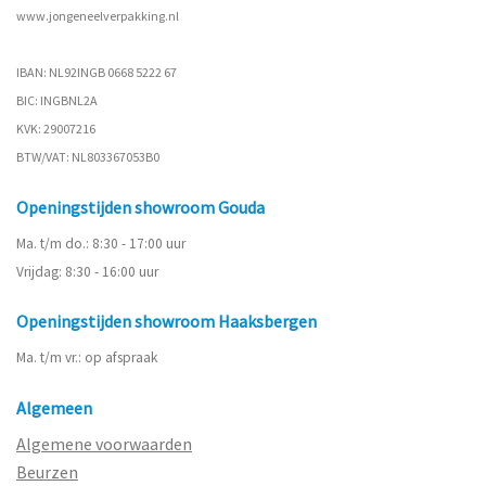
www.
jongeneelverpakking.nl
IBAN: NL92INGB 0668 5222 67
BIC: INGBNL2A
KVK: 29007216
BTW/VAT: NL803367053B0
Openingstijden showroom Gouda
Ma. t/m do.: 8:30 - 17:00 uur
Vrijdag: 8:30 - 16:00 uur
Openingstijden showroom Haaksbergen
Ma. t/m vr.: op afspraak
Algemeen
Algemene voorwaarden
Beurzen