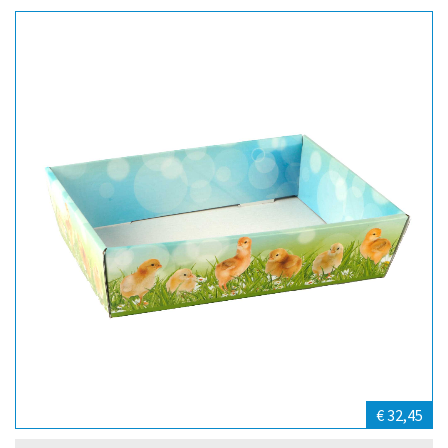
€ 32,45