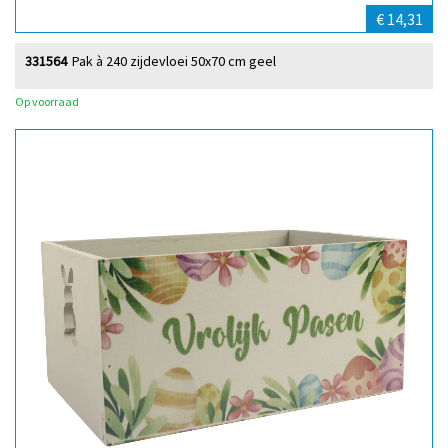
€ 14,31
331564
Pak à 240 zijdevloei 50x70 cm geel
Op voorraad