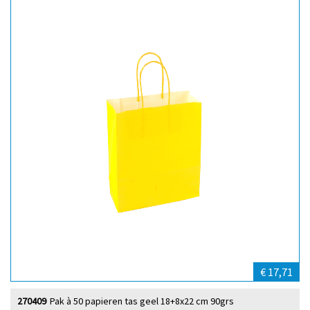
€ 17,71
270409
Pak à 50 papieren tas geel 18+8x22 cm 90grs