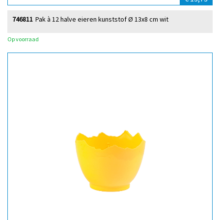
746811
Pak à 12 halve eieren kunststof Ø 13x8 cm wit
Op voorraad