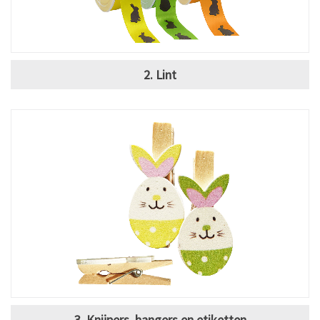
2. Lint
3. Knijpers, hangers en etiketten