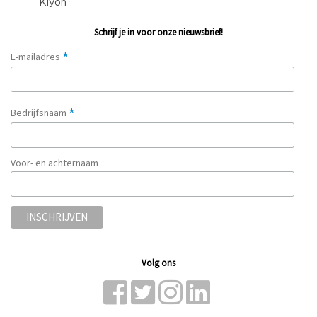
Schrijf je in voor onze nieuwsbrief!
*
E-mailadres
*
Bedrijfsnaam
Voor- en achternaam
Volg ons