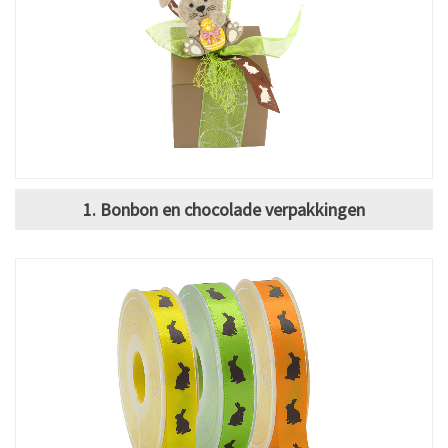
1. Bonbon en chocolade verpakkingen