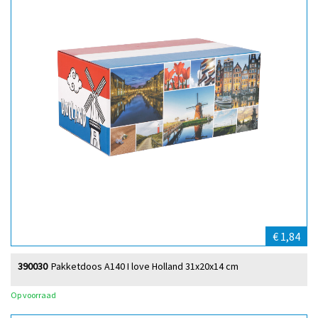
€ 1,84
390030
Pakketdoos A140 I love Holland 31x20x14 cm
Op voorraad