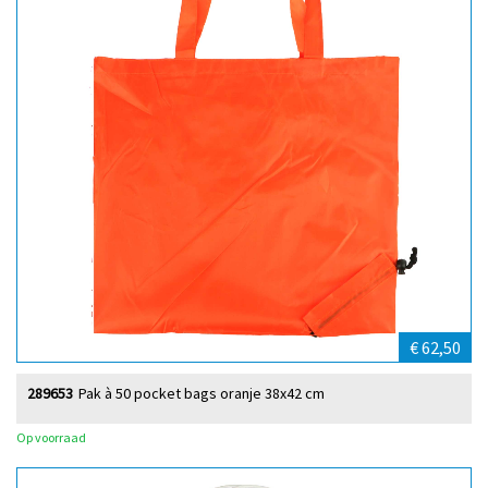
€ 62,50
289653
Pak à 50 pocket bags oranje 38x42 cm
Op voorraad