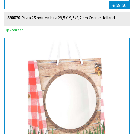
€ 59,50
890070
Pak à 25 houten bak 29,5x19,5x9,2 cm Oranje Holland
Op voorraad