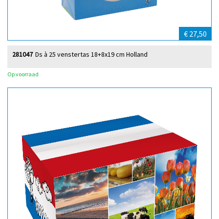
€ 27,50
281047
Ds à 25 venstertas 18+8x19 cm Holland
Op voorraad