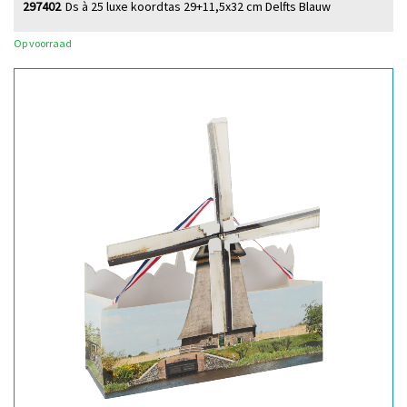
297402
Ds à 25 luxe koordtas 29+11,5x32 cm Delfts Blauw
Op voorraad