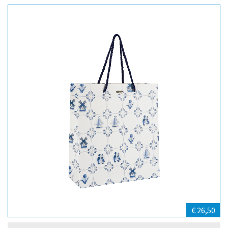
€ 26,50