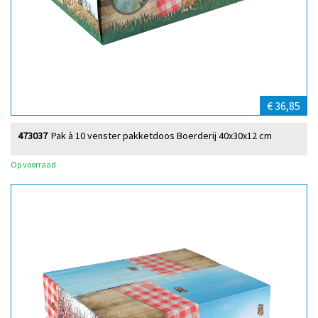
€ 36,85
473037
Pak à 10 venster pakketdoos Boerderij 40x30x12 cm
Op voorraad