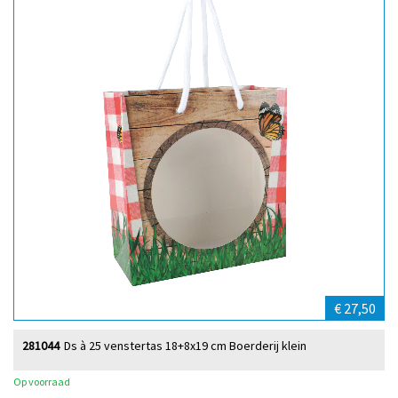
€ 27,50
281044
Ds à 25 venstertas 18+8x19 cm Boerderij klein
Op voorraad