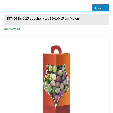
€ 27,50
297406
Ds à 25 geschenktas 30+10x15 cm Molen
Op voorraad