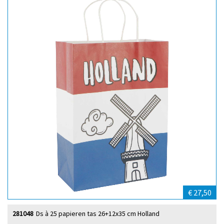
€ 27,50
281048
Ds à 25 papieren tas 26+12x35 cm Holland