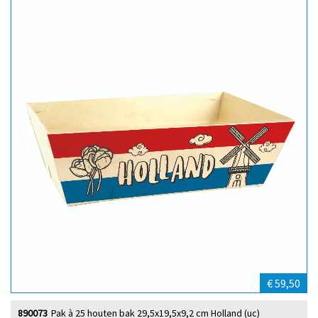
€ 59,50
890073
Pak à 25 houten bak 29,5x19,5x9,2 cm Holland (uc)