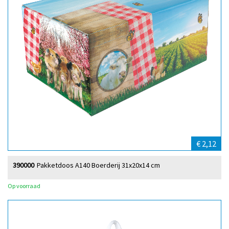
€ 2,12
390000
Pakketdoos A140 Boerderij 31x20x14 cm
Op voorraad