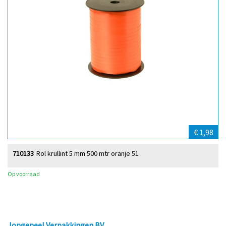
€ 1,98
710133
Rol krullint 5 mm 500 mtr oranje 51
Op voorraad
Jongeneel Verpakkingen BV