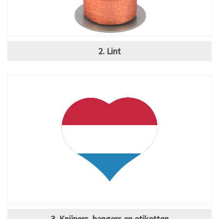
2. Lint
3. Knijpers, hangers en etiketten