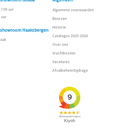
 17:00 uur
Algemene voorwaarden
0 uur
Beurzen
Historie
n showroom Haaksbergen
Catalogus 2025-2026
praak
Over ons
Vrachtkosten
Vacatures
Afvalbeheerbijdrage