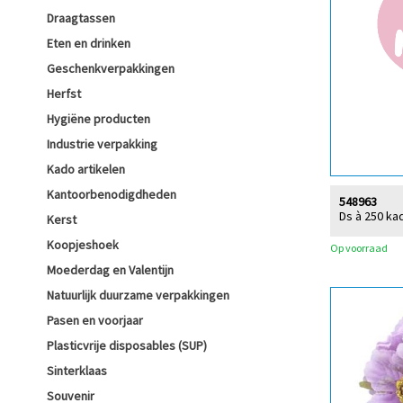
Draagtassen
Eten en drinken
Geschenkverpakkingen
Herfst
Hygiëne producten
Industrie verpakking
Kado artikelen
Kantoorbenodigdheden
548963
Ds à 250 ka
Kerst
Koopjeshoek
Op voorraad
Moederdag en Valentijn
Natuurlijk duurzame verpakkingen
Pasen en voorjaar
Plasticvrije disposables (SUP)
Sinterklaas
Souvenir