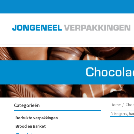
Categorieën
Home
/
Choc
3. Knijpers, ha
Bedrukte verpakkingen
Brood en Banket