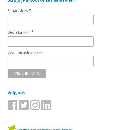
*
E-mailadres
*
Bedrijfsnaam
Voor- en achternaam
Volg ons