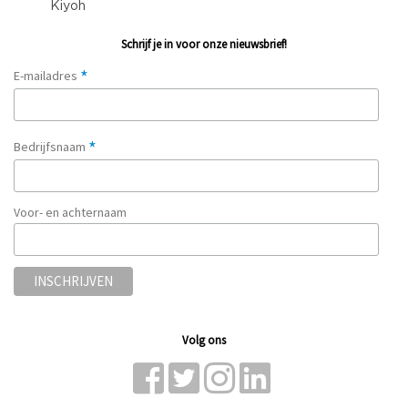
Schrijf je in voor onze nieuwsbrief!
*
E-mailadres
*
Bedrijfsnaam
Voor- en achternaam
Volg ons