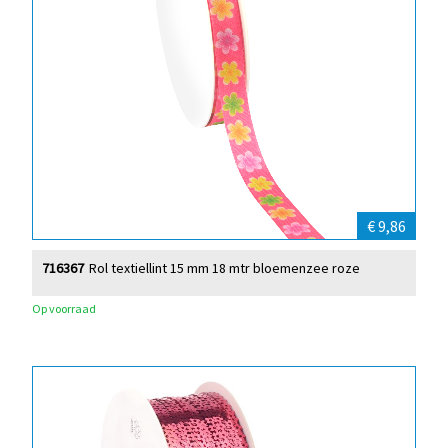
€ 9,86
716367
Rol textiellint 15 mm 18 mtr bloemenzee roze
Op voorraad