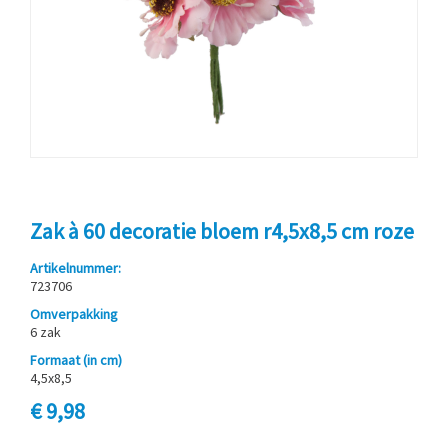
Zak à 60 decoratie bloem r4,5x8,5 cm roze
Artikelnummer:
723706
Omverpakking
6 zak
Formaat (in cm)
4,5x8,5
€ 9,98