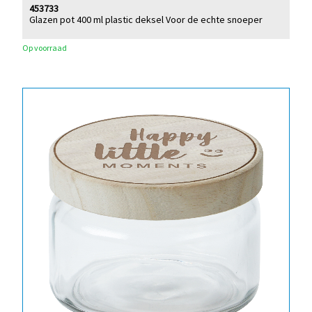
453733
Glazen pot 400 ml plastic deksel Voor de echte snoeper
Op voorraad