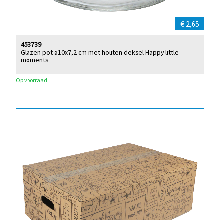
€ 2,65
453739
Glazen pot ø10x7,2 cm met houten deksel Happy little
moments
Op voorraad