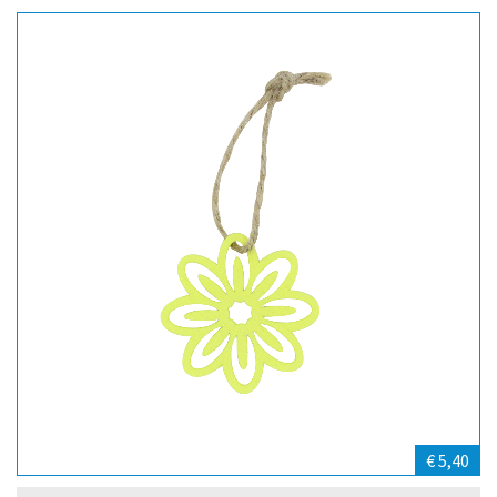
€ 5,40