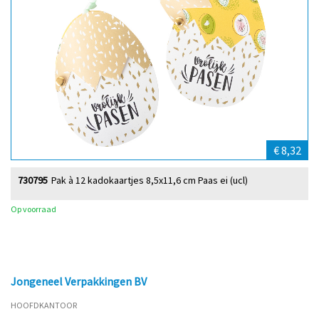
€ 8,32
730795
Pak à 12 kadokaartjes 8,5x11,6 cm Paas ei (ucl)
Op voorraad
Jongeneel Verpakkingen BV
HOOFDKANTOOR