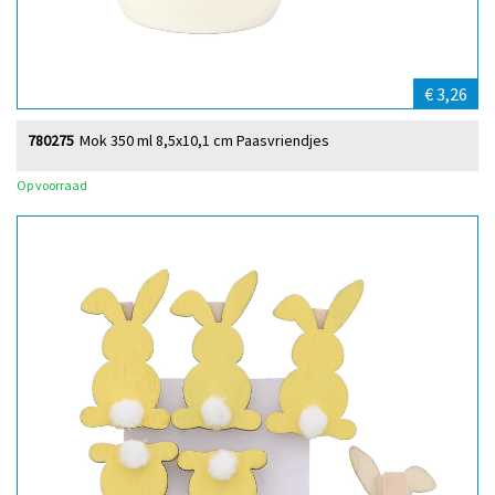
€ 3,26
780275
Mok 350 ml 8,5x10,1 cm Paasvriendjes
Op voorraad