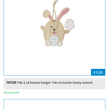
€ 9,85
747155
Pak à 24 houten hanger 7x6 cm Easter bunny naturel
Op voorraad