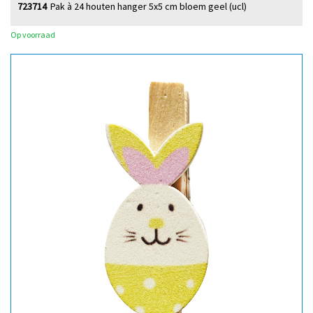
723714
Pak à 24 houten hanger 5x5 cm bloem geel (ucl)
Op voorraad