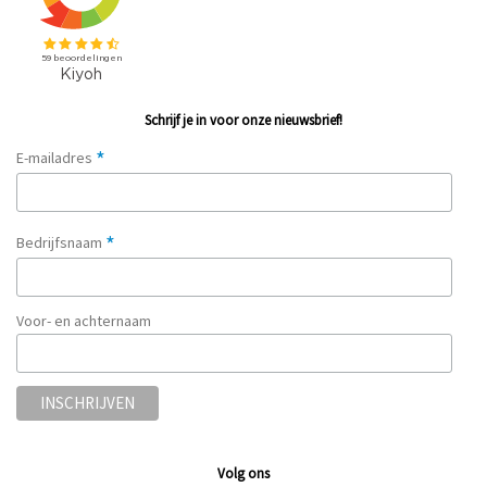
Schrijf je in voor onze nieuwsbrief!
*
E-mailadres
*
Bedrijfsnaam
Voor- en achternaam
Volg ons