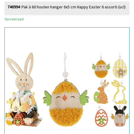
746994
Pak à 60 houten hanger 6x5 cm Happy Easter 6 assorti (ucl)
Op voorraad