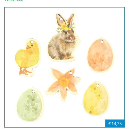
€ 14,35