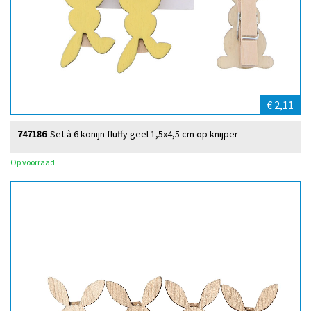
€ 2,11
747186
Set à 6 konijn fluffy geel 1,5x4,5 cm op knijper
Op voorraad