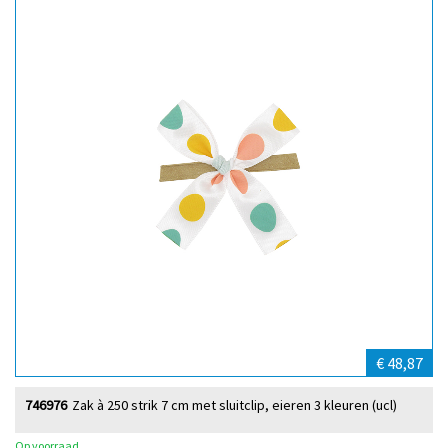
€ 48,87
746976
Zak à 250 strik 7 cm met sluitclip, eieren 3 kleuren (ucl)
Op voorraad