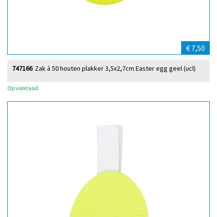
€ 7,50
747166
Zak à 50 houten plakker 3,5x2,7cm Easter egg geel (ucl)
Op voorraad