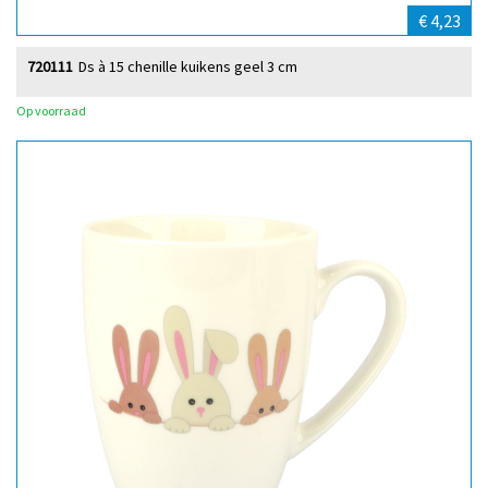
€ 4,23
720111
Ds à 15 chenille kuikens geel 3 cm
Op voorraad