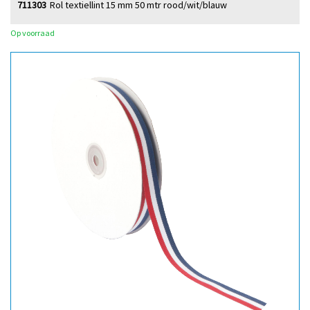
711303
Rol textiellint 15 mm 50 mtr rood/wit/blauw
Op voorraad