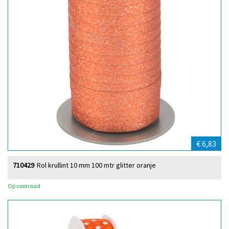
€ 6,83
710429
Rol krullint 10 mm 100 mtr glitter oranje
Op voorraad