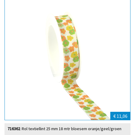
€ 11,06
716362
Rol textiellint 25 mm 18 mtr bloesem oranje/geel/groen