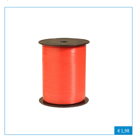
€ 1,98