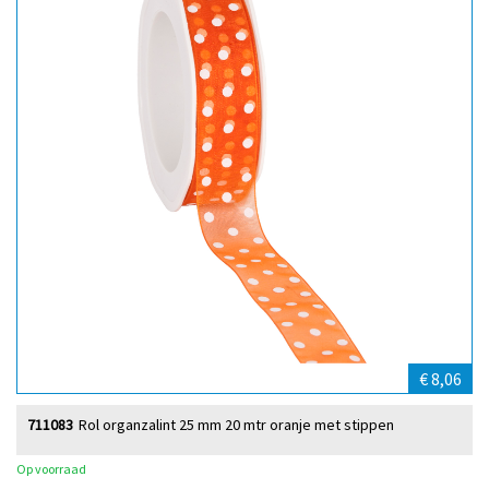
€ 8,06
711083
Rol organzalint 25 mm 20 mtr oranje met stippen
Op voorraad