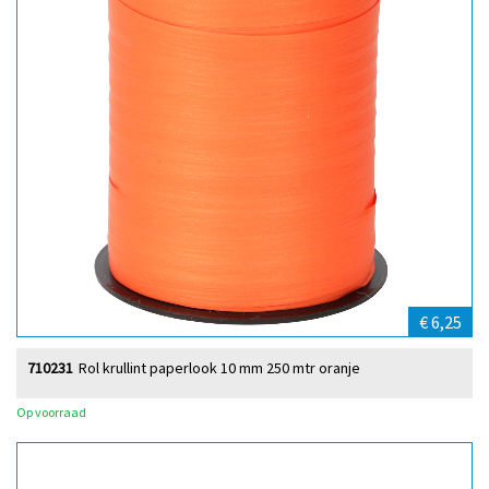
€ 6,25
710231
Rol krullint paperlook 10 mm 250 mtr oranje
Op voorraad