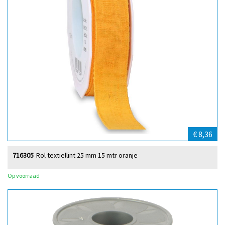
€ 8,36
716305
Rol textiellint 25 mm 15 mtr oranje
Op voorraad