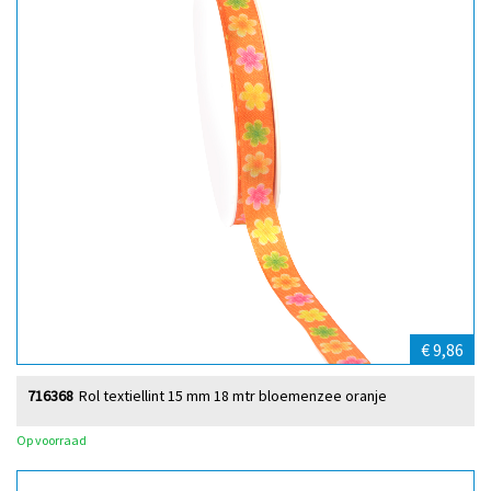
€ 9,86
716368
Rol textiellint 15 mm 18 mtr bloemenzee oranje
Op voorraad