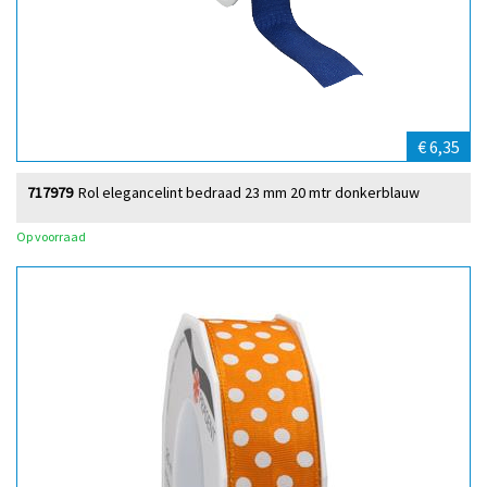
€ 6,35
717979
Rol elegancelint bedraad 23 mm 20 mtr donkerblauw
Op voorraad