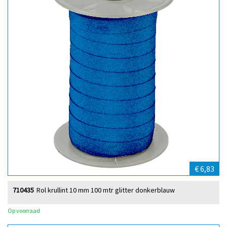
€ 6,83
710435
Rol krullint 10 mm 100 mtr glitter donkerblauw
Op voorraad