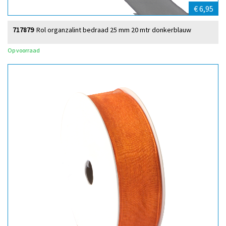
€ 6,95
717879
Rol organzalint bedraad 25 mm 20 mtr donkerblauw
Op voorraad