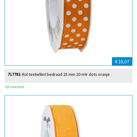
€ 10,07
717782
Rol textiellint bedraad 25 mm 20 mtr dots oranje
Op voorraad