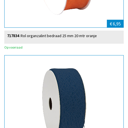
€ 6,95
717834
Rol organzalint bedraad 25 mm 20 mtr oranje
Op voorraad