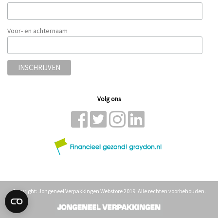
Voor- en achternaam
Volg ons
Copyright: Jongeneel Verpakkingen Webstore 2019. Alle rechten voorbehouden.