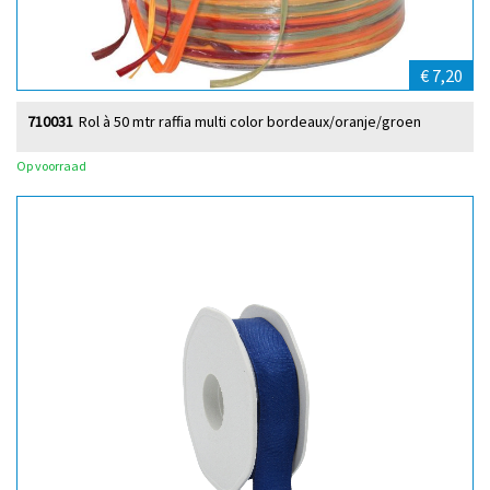
€ 7,20
710031
Rol à 50 mtr raffia multi color bordeaux/oranje/groen
Op voorraad