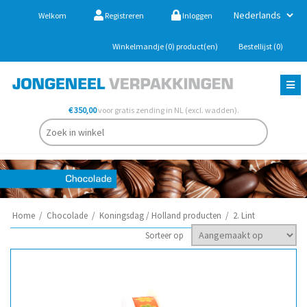
Welkom
Registreren
Inloggen
Winkelmandje
(0)
product(en)
Bestellijst
(0)
€ 350,00
voor gratis zending in NL (excl. wadden).
Home
/
Chocolade
/
Koningsdag / Holland producten
/
2. Lint
Sorteer op