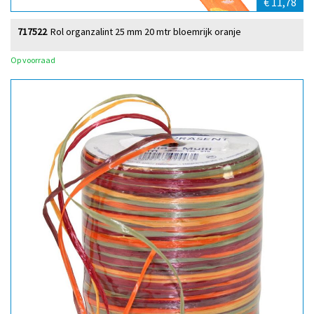
€ 11,78
717522
Rol organzalint 25 mm 20 mtr bloemrijk oranje
Op voorraad