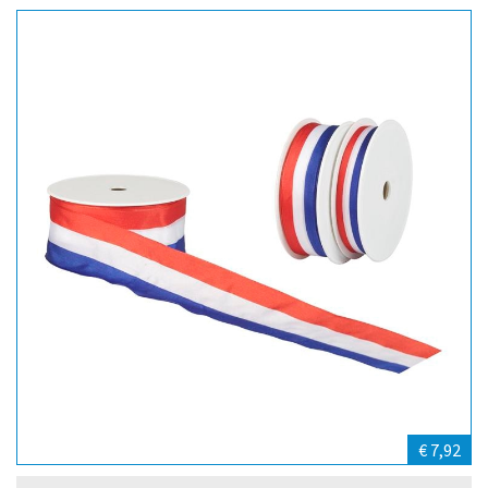
€ 7,92