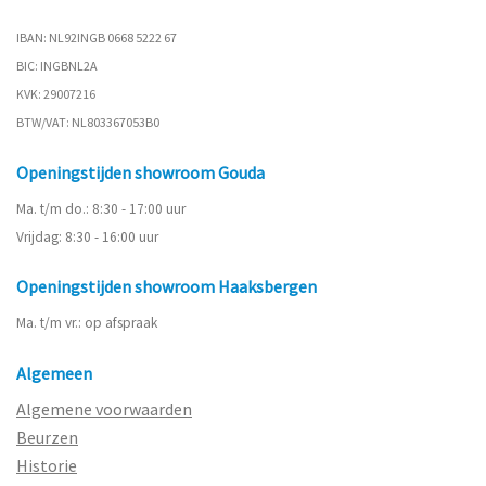
IBAN: NL92INGB 0668 5222 67
BIC: INGBNL2A
KVK: 29007216
BTW/VAT: NL803367053B0
Openingstijden showroom Gouda
Ma. t/m do.: 8:30 - 17:00 uur
Vrijdag: 8:30 - 16:00 uur
Openingstijden showroom Haaksbergen
Ma. t/m vr.: op afspraak
Algemeen
Algemene voorwaarden
Beurzen
Historie