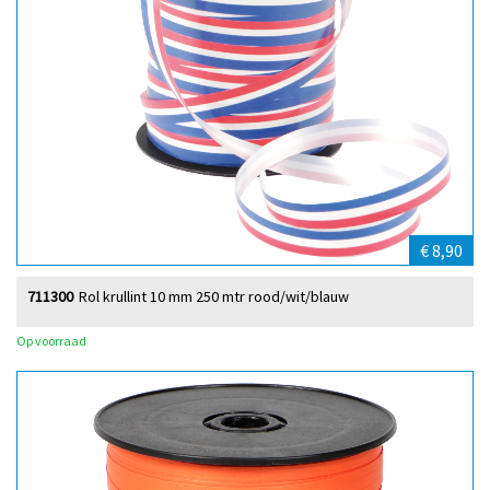
€ 8,90
711300
Rol krullint 10 mm 250 mtr rood/wit/blauw
Op voorraad