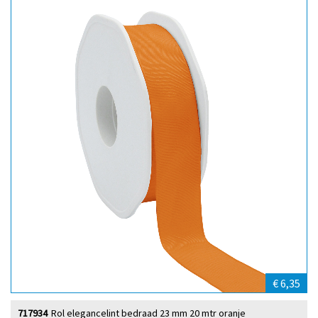
€ 6,35
717934
Rol elegancelint bedraad 23 mm 20 mtr oranje