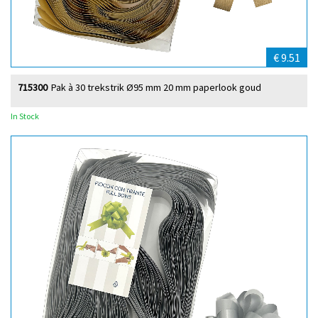
€ 9.51
715300
Pak à 30 trekstrik Ø95 mm 20 mm paperlook goud
In Stock