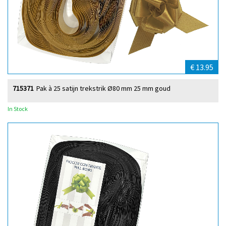
€ 13.95
715371
Pak à 25 satijn trekstrik Ø80 mm 25 mm goud
In Stock