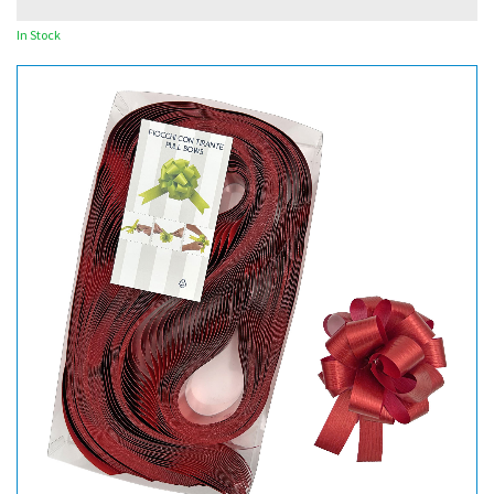
In Stock