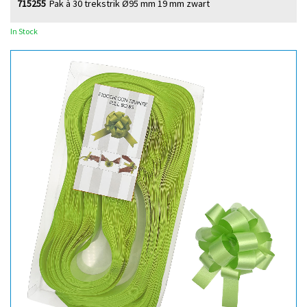
715255
Pak à 30 trekstrik Ø95 mm 19 mm zwart
In Stock