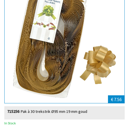
€ 7.56
715256
Pak à 30 trekstrik Ø95 mm 19 mm goud
In Stock