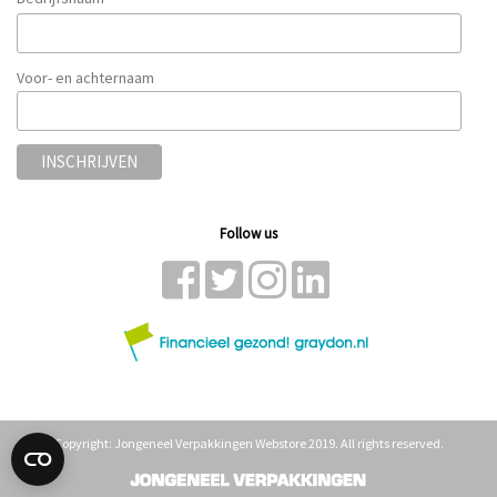
*
Voor- en achternaam
Follow us
Copyright: Jongeneel Verpakkingen Webstore 2019. All rights reserved.