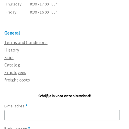
Thursday:
8:30 - 17:00
uur
Friday:
8:30 - 16:00
uur
General
Terms and Conditions
History
Fairs
Catalog
Employees
freight costs
Schrijf je in voor onze nieuwsbrief!
*
E-mailadres
Bedrijfsnaam