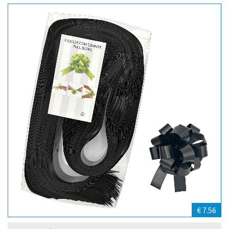
€ 7.56