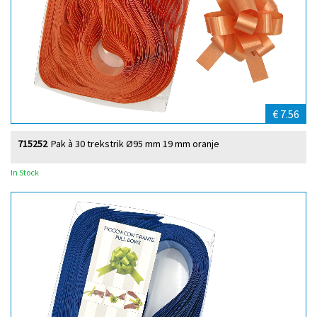
€ 7.56
715252
Pak à 30 trekstrik Ø95 mm 19 mm oranje
In Stock