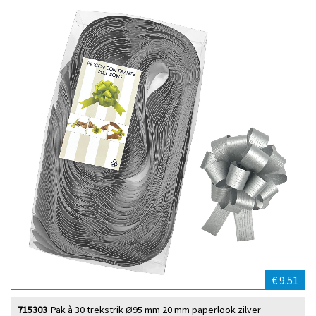
€ 9.51
715303
Pak à 30 trekstrik Ø95 mm 20 mm paperlook zilver