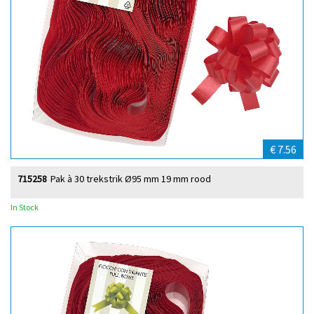
€ 7.56
715258
Pak à 30 trekstrik Ø95 mm 19 mm rood
In Stock