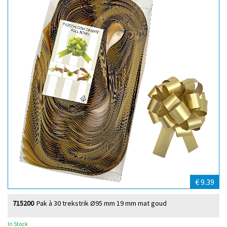
€ 9.39
715200
Pak à 30 trekstrik Ø95 mm 19 mm mat goud
In Stock