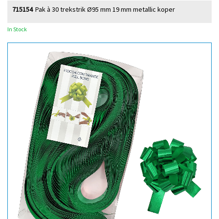
715154
Pak à 30 trekstrik Ø95 mm 19 mm metallic koper
In Stock