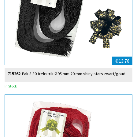
€ 13.76
715262
Pak à 30 trekstrik Ø95 mm 20 mm shiny stars zwart/goud
In Stock