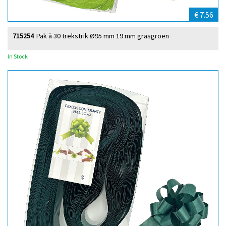
€ 7.56
715254
Pak à 30 trekstrik Ø95 mm 19 mm grasgroen
In Stock