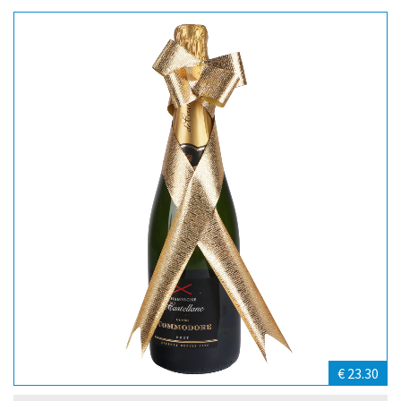
€ 23.30