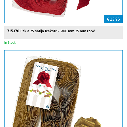
€ 13.95
715370
Pak à 25 satijn trekstrik Ø80 mm 25 mm rood
In Stock