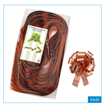
€ 8.69