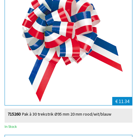
€ 11.34
715260
Pak à 30 trekstrik Ø95 mm 20 mm rood/wit/blauw
In Stock