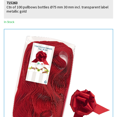
715263
Ctn of 100 pullbows bottles Ø75 mm 30 mm incl. transparent label
metallic gold
In Stock