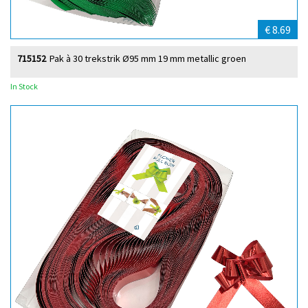
€ 8.69
715152
Pak à 30 trekstrik Ø95 mm 19 mm metallic groen
In Stock