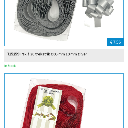
€ 7.56
715259
Pak à 30 trekstrik Ø95 mm 19 mm zilver
In Stock