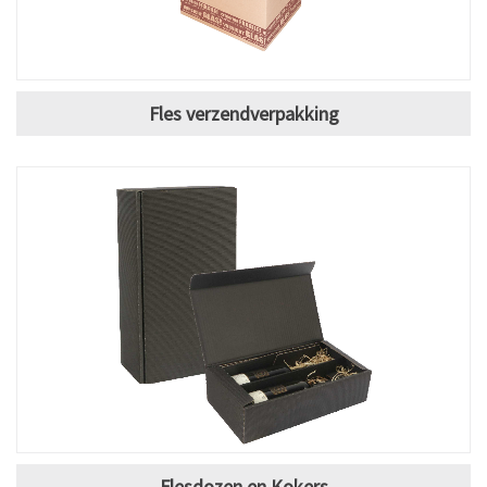
Fles verzendverpakking
Flesdozen en Kokers