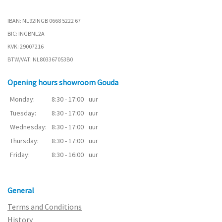
IBAN: NL92INGB 0668 5222 67
BIC: INGBNL2A
KVK: 29007216
BTW/VAT: NL803367053B0
Opening hours showroom Gouda
Monday:
8:30 - 17:00
uur
Tuesday:
8:30 - 17:00
uur
Wednesday:
8:30 - 17:00
uur
Thursday:
8:30 - 17:00
uur
Friday:
8:30 - 16:00
uur
General
Terms and Conditions
History