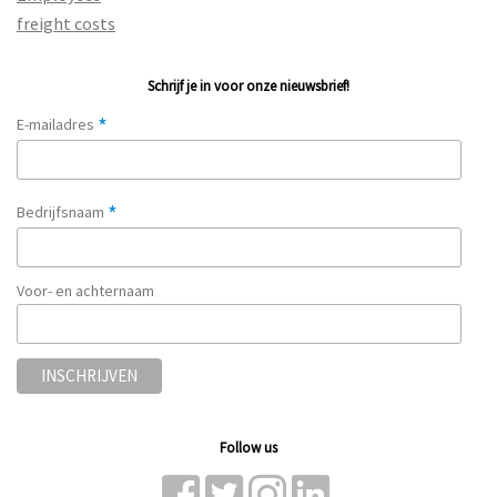
freight costs
Schrijf je in voor onze nieuwsbrief!
*
E-mailadres
*
Bedrijfsnaam
Voor- en achternaam
Follow us