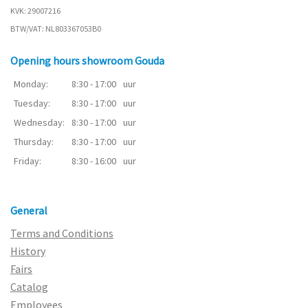
KVK: 29007216
BTW/VAT: NL803367053B0
Opening hours showroom Gouda
Monday:
8:30 - 17:00
uur
Tuesday:
8:30 - 17:00
uur
Wednesday:
8:30 - 17:00
uur
Thursday:
8:30 - 17:00
uur
Friday:
8:30 - 16:00
uur
General
Terms and Conditions
History
Fairs
Catalog
Employees