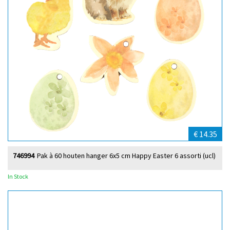
€ 14.35
746994
Pak à 60 houten hanger 6x5 cm Happy Easter 6 assorti (ucl)
In Stock