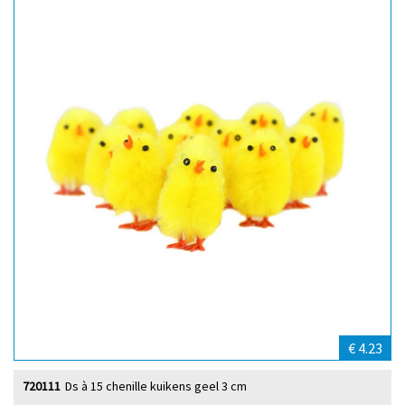
€ 4.23
720111
Ds à 15 chenille kuikens geel 3 cm