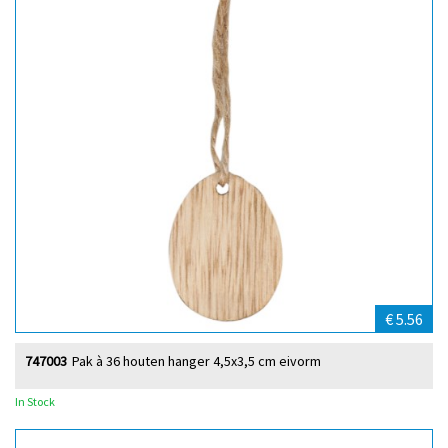
€ 5.56
747003
Pak à 36 houten hanger 4,5x3,5 cm eivorm
In Stock