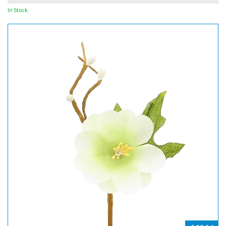
In Stock