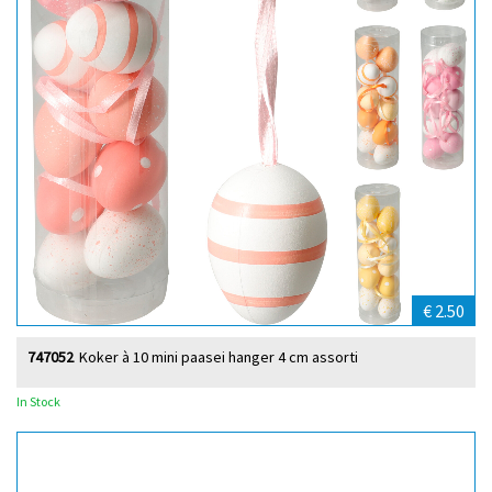
€ 2.50
747052
Koker à 10 mini paasei hanger 4 cm assorti
In Stock