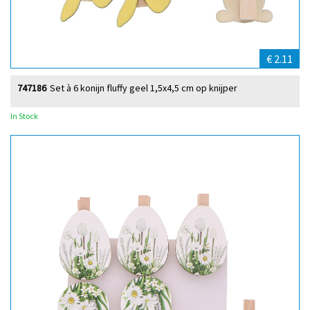
€ 2.11
747186
Set à 6 konijn fluffy geel 1,5x4,5 cm op knijper
In Stock