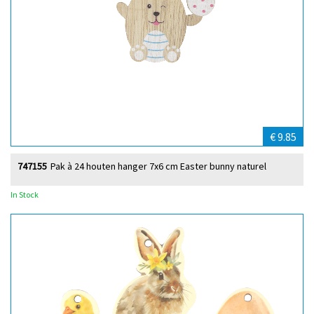
€ 9.85
747155
Pak à 24 houten hanger 7x6 cm Easter bunny naturel
In Stock