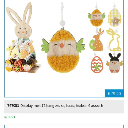
€ 79.20
747051
Display met 72 hangers ei, haas, kuiken 6 assorti
In Stock