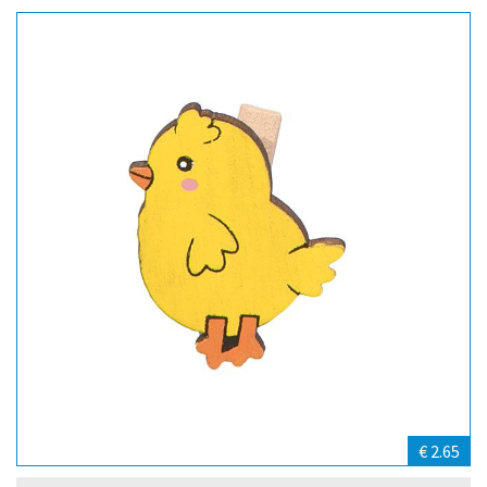
€ 2.65