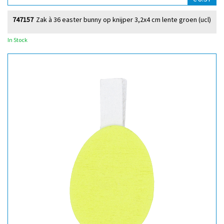
747157
Zak à 36 easter bunny op knijper 3,2x4 cm lente groen (ucl)
In Stock