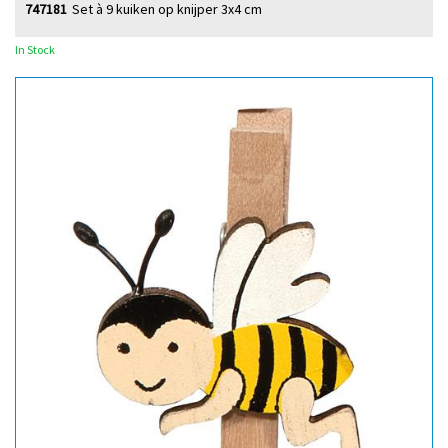
747181
Set à 9 kuiken op knijper 3x4 cm
In Stock