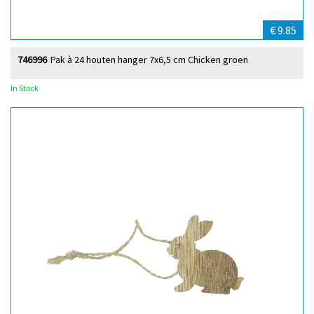
€ 9.85
746996
Pak à 24 houten hanger 7x6,5 cm Chicken groen
In Stock