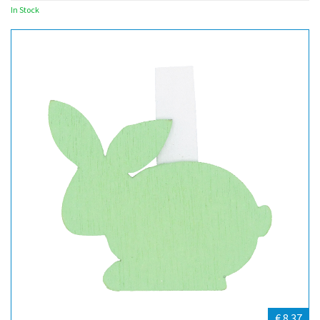
In Stock
€ 8.37