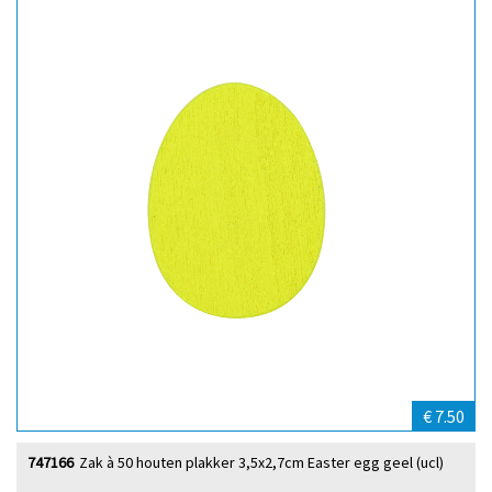
€ 7.50
747166
Zak à 50 houten plakker 3,5x2,7cm Easter egg geel (ucl)