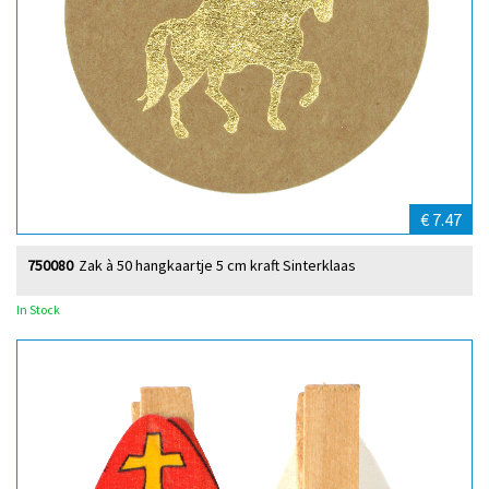
€ 7.47
750080
Zak à 50 hangkaartje 5 cm kraft Sinterklaas
In Stock