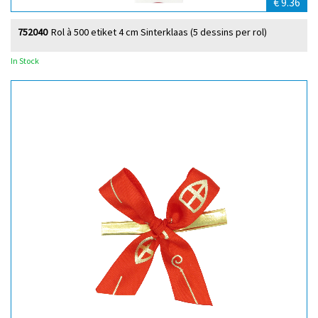
€ 9.36
752040
Rol à 500 etiket 4 cm Sinterklaas (5 dessins per rol)
In Stock