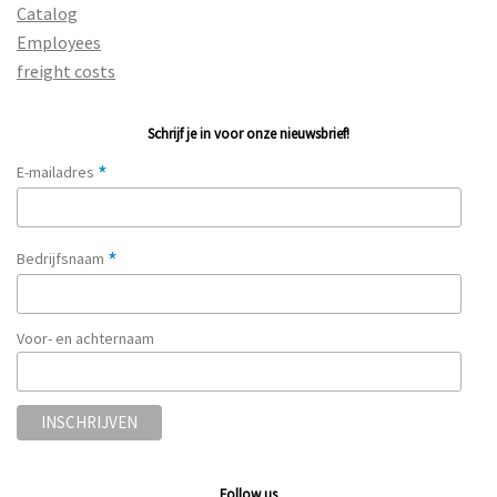
Catalog
Employees
freight costs
Schrijf je in voor onze nieuwsbrief!
*
E-mailadres
*
Bedrijfsnaam
Voor- en achternaam
Follow us