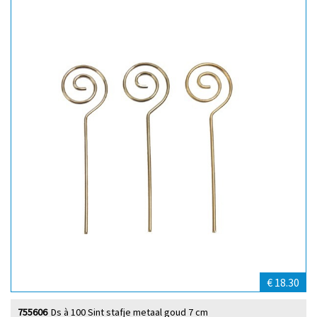
€ 18.30
755606
Ds à 100 Sint stafje metaal goud 7 cm