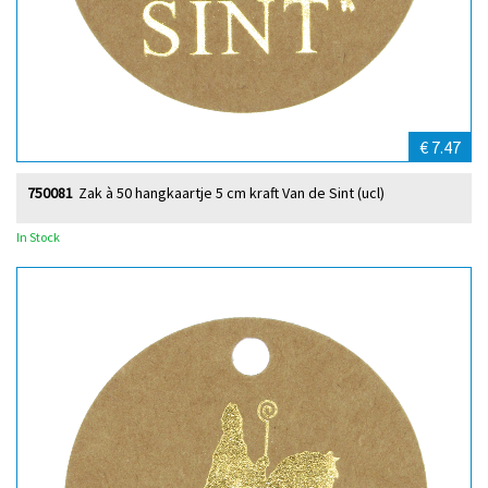
€ 7.47
750081
Zak à 50 hangkaartje 5 cm kraft Van de Sint (ucl)
In Stock