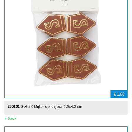
€ 1.66
750101
Set à 6 Mijter op knijper 5,5x4,2 cm
In Stock