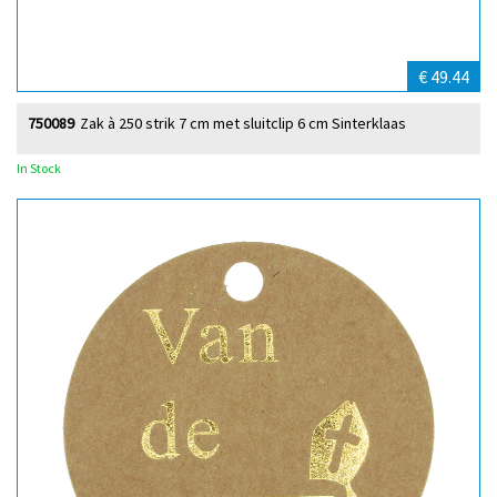
€ 49.44
750089
Zak à 250 strik 7 cm met sluitclip 6 cm Sinterklaas
In Stock