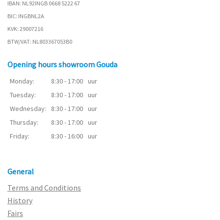
IBAN: NL92INGB 0668 5222 67
BIC: INGBNL2A
KVK: 29007216
BTW/VAT: NL803367053B0
Opening hours showroom Gouda
Monday:
8:30 - 17:00
uur
Tuesday:
8:30 - 17:00
uur
Wednesday:
8:30 - 17:00
uur
Thursday:
8:30 - 17:00
uur
Friday:
8:30 - 16:00
uur
General
Terms and Conditions
History
Fairs