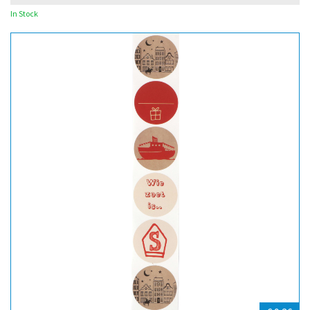
In Stock