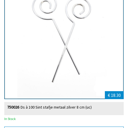
€ 18.30
750026
Ds à 100 Sint stafje metaal zilver 8 cm (uc)
In Stock