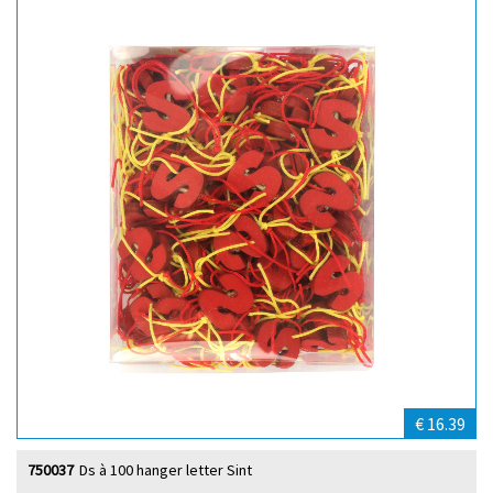
€ 16.39
750037
Ds à 100 hanger letter Sint