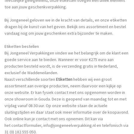
feestelijke gelegenheid, onze etiketten voegen een uniek element
toe aan jouw geschenkverpakking.
Bij Jongeneel geloven we in de kracht van details, en onze etiketten
dragen bij de kunst van het geven. Bekijk ons assortiment en bestel
vandaag nog om jouw geschenken extra bijzonder te maken.
Etiketten bestellen
Bij Jongeneel Verpakkingen vinden we het belangrijk om de klant een
goede service aan te bieden. Wanneer er voor €275 euro aan
producten besteld wordt, is de verzending gratis in Nederland,
exclusief de Waddeneilanden.
Naast verschillende soorten
Etiketten
hebben wij een groot
assortiment aan overige producten, neem daarvoor een kijkje op
onze website. Er kan fysiek contact met ons opgenomen worden in
onze showroom in Gouda. Deze is geopend van maandag tot en met
vrijdag vanaf 08:30 uur. Op onze website staan de actuele
sluitingstijden en daar staat ook meer informatie over de koopavond.
Ook online kun je contact met ons opnemen. Dit kan via
het
contactformulier
,
info@jongeneelverpakking.nl
en telefonisch via
31 (0) 182 555 050.