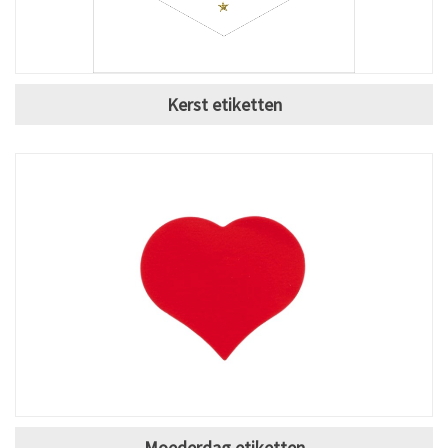
Kerst etiketten
Moederdag etiketten