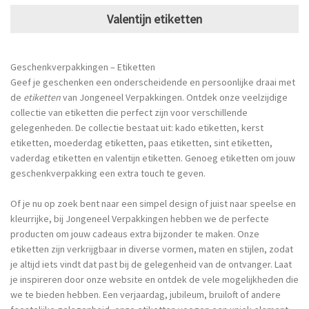
Valentijn etiketten
Geschenkverpakkingen – Etiketten
Geef je geschenken een onderscheidende en persoonlijke draai met
de
etiketten
van Jongeneel Verpakkingen. Ontdek onze veelzijdige
collectie van etiketten die perfect zijn voor verschillende
gelegenheden. De collectie bestaat uit:
kado etiketten
, kerst
etiketten,
moederdag etiketten
, paas etiketten, sint etiketten,
vaderdag etiketten
en valentijn etiketten. Genoeg etiketten om jouw
geschenkverpakking een extra touch te geven.
Of je nu op zoek bent naar een simpel design of juist naar speelse en
kleurrijke, bij Jongeneel Verpakkingen hebben we de perfecte
producten om jouw cadeaus extra bijzonder te maken. Onze
etiketten zijn verkrijgbaar in diverse vormen, maten en stijlen, zodat
je altijd iets vindt dat past bij de gelegenheid van de ontvanger. Laat
je inspireren door onze website en ontdek de vele mogelijkheden die
we te bieden hebben. Een verjaardag, jubileum, bruiloft of andere