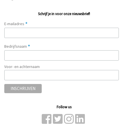
Schrijf je in voor onze nieuwsbrief!
*
E-mailadres
*
Bedrijfsnaam
Voor- en achternaam
Follow us