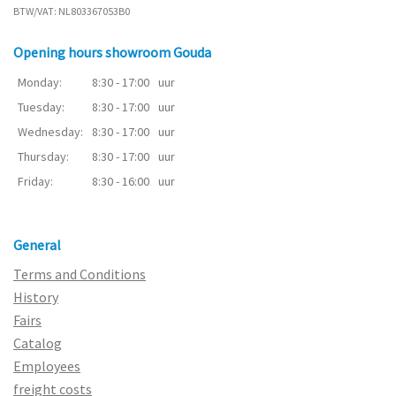
BTW/VAT: NL803367053B0
Opening hours showroom Gouda
Monday:
8:30 - 17:00
uur
Tuesday:
8:30 - 17:00
uur
Wednesday:
8:30 - 17:00
uur
Thursday:
8:30 - 17:00
uur
Friday:
8:30 - 16:00
uur
General
Terms and Conditions
History
Fairs
Catalog
Employees
freight costs