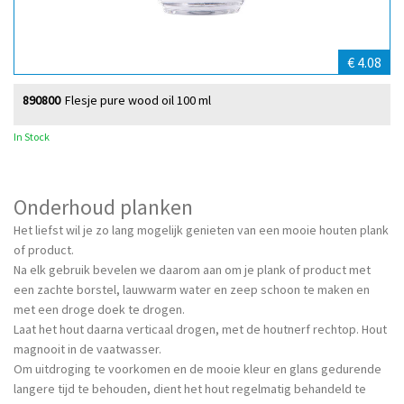
€ 4.08
890800
Flesje pure wood oil 100 ml
In Stock
Onderhoud planken
Het liefst wil je zo lang mogelijk genieten van een mooie houten plank
of product.
Na elk gebruik bevelen we daarom aan om je plank of product met
een zachte borstel, lauwwarm water en zeep schoon te maken en
met een droge doek te drogen.
Laat het hout daarna verticaal drogen, met de houtnerf rechtop. Hout
magnooit in de vaatwasser.
Om uitdroging te voorkomen en de mooie kleur en glans gedurende
langere tijd te behouden, dient het hout regelmatig behandeld te