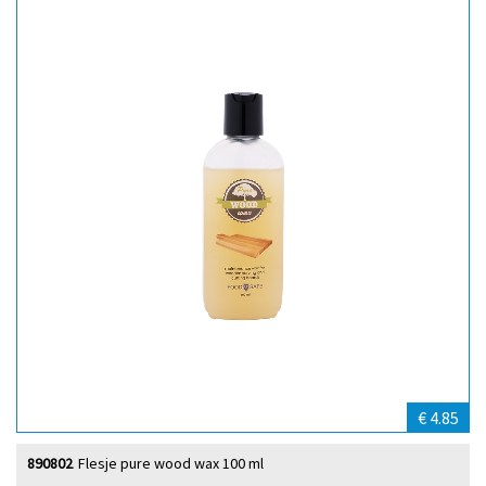
€ 4.85
890802
Flesje pure wood wax 100 ml