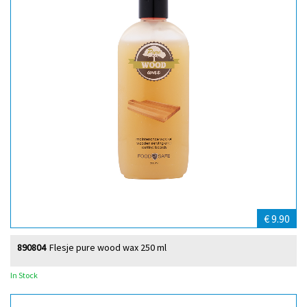
€ 9.90
890804
Flesje pure wood wax 250 ml
In Stock