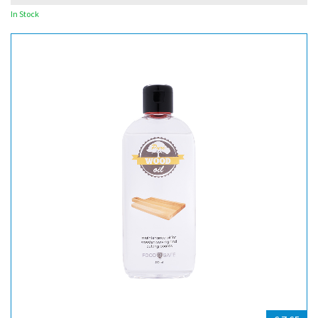
In Stock