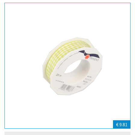
€ 9.81