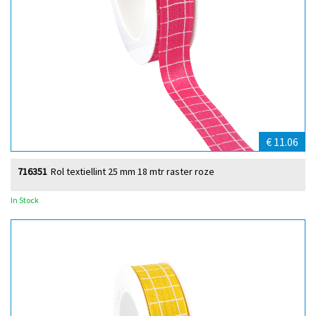
€ 11.06
716351
Rol textiellint 25 mm 18 mtr raster roze
In Stock