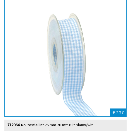
€ 7.27
712064
Rol textiellint 25 mm 20 mtr ruit blauw/wit