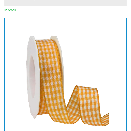
In Stock