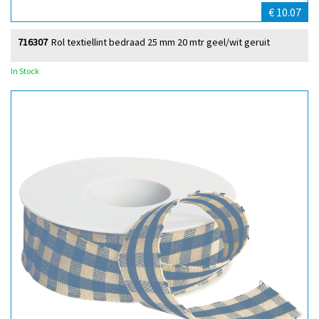
€ 10.07
716307
Rol textiellint bedraad 25 mm 20 mtr geel/wit geruit
In Stock