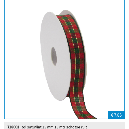
€ 7.85
718001
Rol satijnlint 15 mm 15 mtr schotse ruit