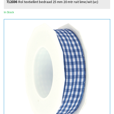
712036
Rol textiellint bedraad 25 mm 20 mtr ruit lime/wit (uc)
In Stock