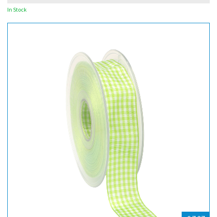
In Stock