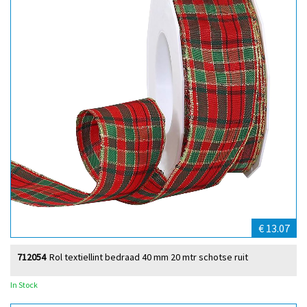
€ 13.07
712054
Rol textiellint bedraad 40 mm 20 mtr schotse ruit
In Stock