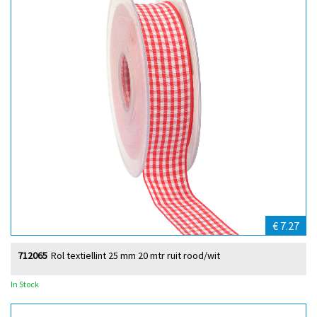
€ 7.27
712065
Rol textiellint 25 mm 20 mtr ruit rood/wit
In Stock