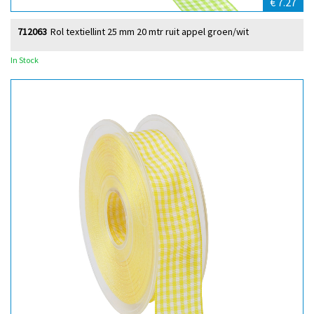
€ 7.27
712063
Rol textiellint 25 mm 20 mtr ruit appel groen/wit
In Stock