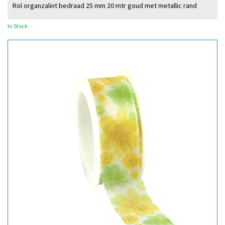
Rol organzalint bedraad 25 mm 20 mtr goud met metallic rand
In Stock