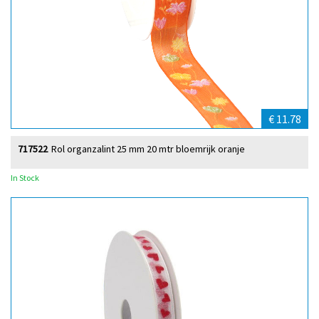
€ 11.78
717522
Rol organzalint 25 mm 20 mtr bloemrijk oranje
In Stock