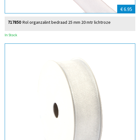
€ 6.95
717850
Rol organzalint bedraad 25 mm 20 mtr lichtroze
In Stock