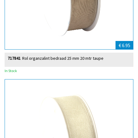
€ 6.95
717841
Rol organzalint bedraad 25 mm 20 mtr taupe
In Stock