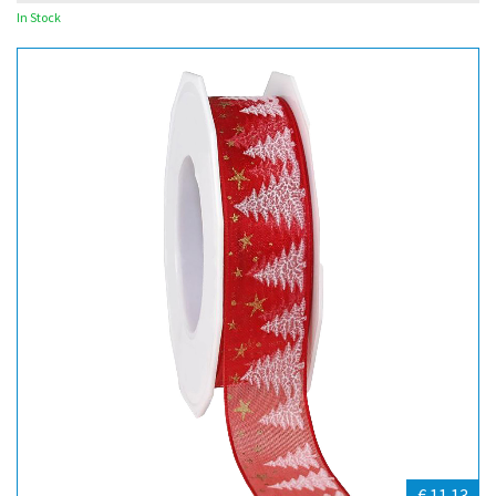
In Stock
€ 11.13