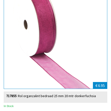
€ 6.95
717855
Rol organzalint bedraad 25 mm 20 mtr donkerfuchsia
In Stock