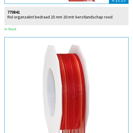
770841
Rol organzalint bedraad 25 mm 20 mtr kerstlandschap rood
In Stock