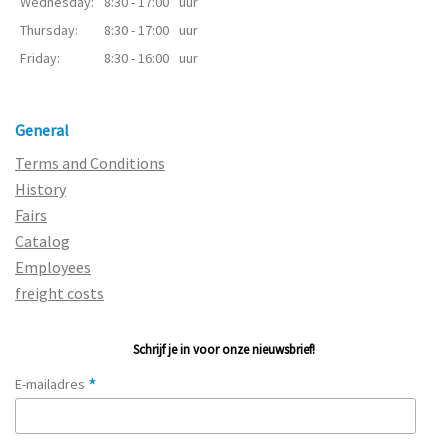
Wednesday:
8:30 - 17:00
uur
Thursday:
8:30 - 17:00
uur
Friday:
8:30 - 16:00
uur
General
Terms and Conditions
History
Fairs
Catalog
Employees
freight costs
Schrijf je in voor onze nieuwsbrief!
*
E-mailadres