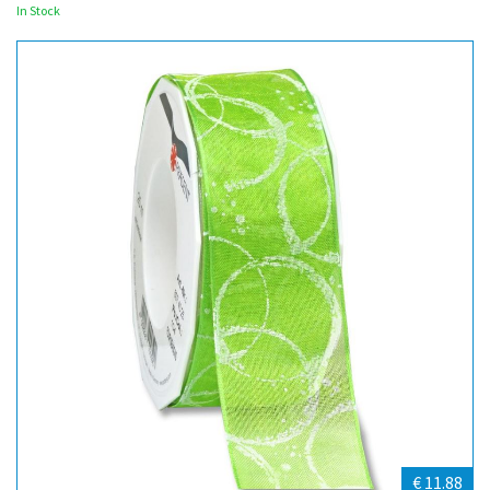
In Stock
€ 11.88