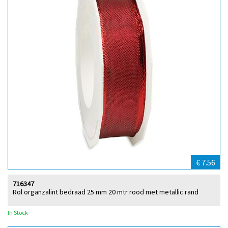
€ 7.56
716347
Rol organzalint bedraad 25 mm 20 mtr rood met metallic rand
In Stock