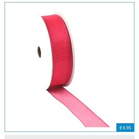
€ 6.95