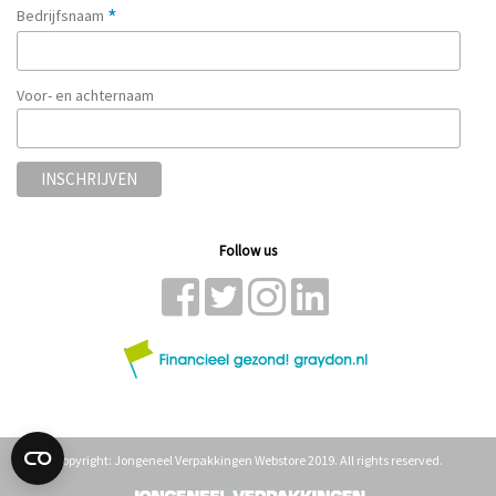
*
Bedrijfsnaam
Voor- en achternaam
Follow us
Copyright: Jongeneel Verpakkingen Webstore 2019. All rights reserved.