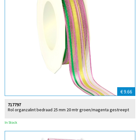
€ 9.66
717797
Rol organzalint bedraad 25 mm 20 mtr groen/magenta gestreept
In Stock