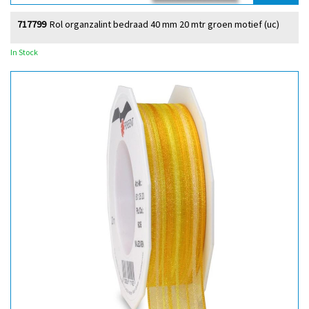
717799
Rol organzalint bedraad 40 mm 20 mtr groen motief (uc)
In Stock