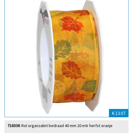
€ 13.07
716336
Rol organzalint bedraad 40 mm 20 mtr herfst oranje