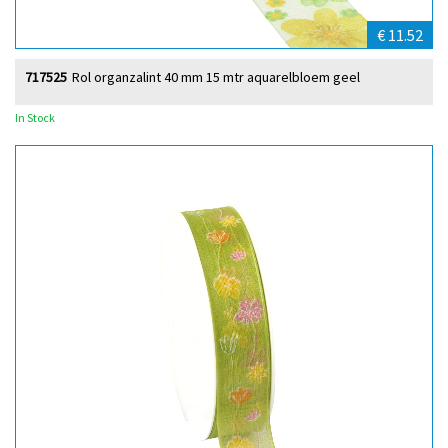
€ 11.52
717525
Rol organzalint 40 mm 15 mtr aquarelbloem geel
In Stock