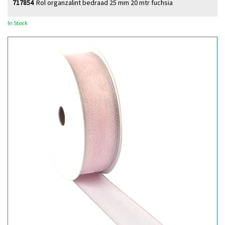
717854
Rol organzalint bedraad 25 mm 20 mtr fuchsia
In Stock