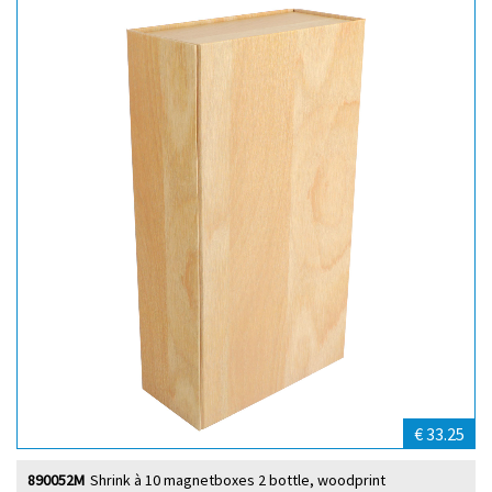
€ 33.25
890052M
Shrink à 10 magnetboxes 2 bottle, woodprint