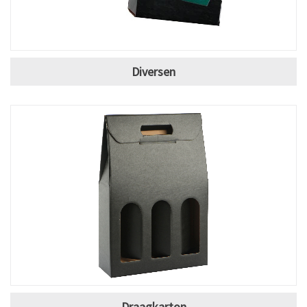
Diversen
Draagkarton