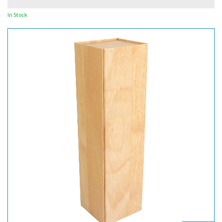
In Stock