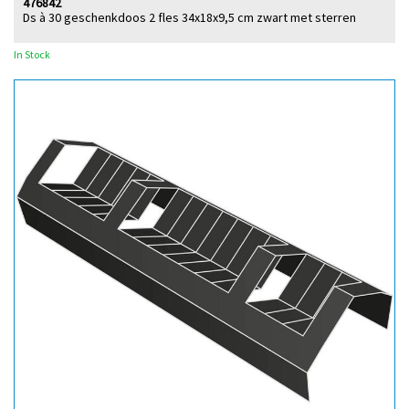
476842
Ds à 30 geschenkdoos 2 fles 34x18x9,5 cm zwart met sterren
In Stock