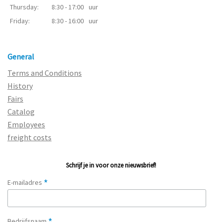
Thursday:
8:30 - 17:00
uur
Friday:
8:30 - 16:00
uur
General
Terms and Conditions
History
Fairs
Catalog
Employees
freight costs
Schrijf je in voor onze nieuwsbrief!
*
E-mailadres
Bedrijfsnaam