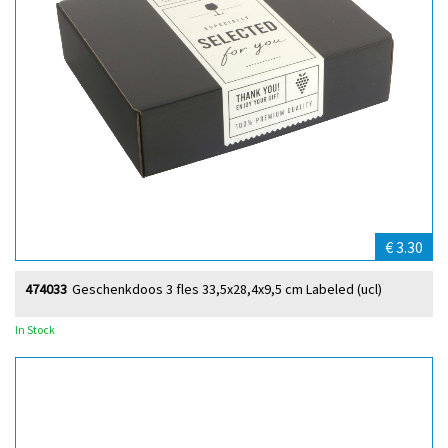
€ 3.30
474033
Geschenkdoos 3 fles 33,5x28,4x9,5 cm Labeled (ucl)
In Stock