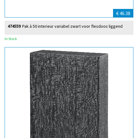
€ 46.38
474559
Pak à 50 interieur variabel zwart voor flesdoos liggend
In Stock