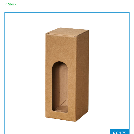
In Stock
€ 64.75