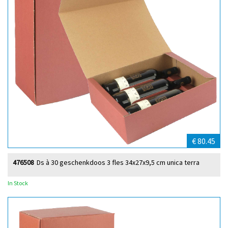
€ 80.45
476508
Ds à 30 geschenkdoos 3 fles 34x27x9,5 cm unica terra
In Stock