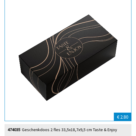
€ 2.80
474035
Geschenkdoos 2 fles 33,5x18,7x9,5 cm Taste & Enjoy