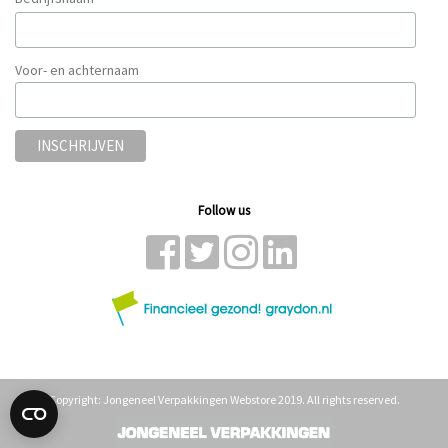
*
Voor- en achternaam
Follow us
Copyright: Jongeneel Verpakkingen Webstore 2019. All rights reserved.