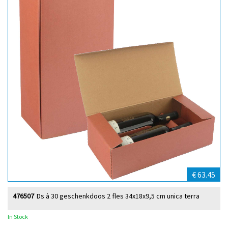
€ 63.45
476507
Ds à 30 geschenkdoos 2 fles 34x18x9,5 cm unica terra
In Stock