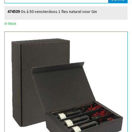
474509
Ds à 50 vensterdoos 1 fles naturel voor Gin
In Stock