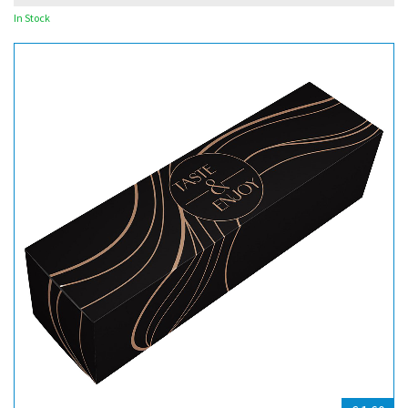
In Stock