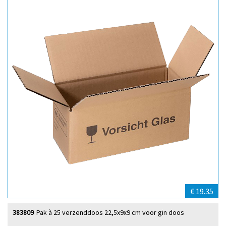
€ 19.35
383809
Pak à 25 verzenddoos 22,5x9x9 cm voor gin doos