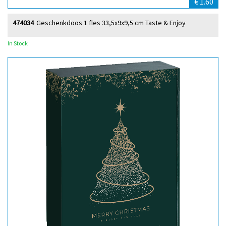
€ 1.60
474034
Geschenkdoos 1 fles 33,5x9x9,5 cm Taste & Enjoy
In Stock