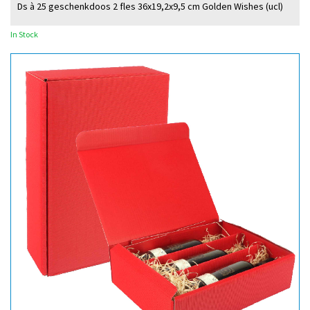
Ds à 25 geschenkdoos 2 fles 36x19,2x9,5 cm Golden Wishes (ucl)
In Stock