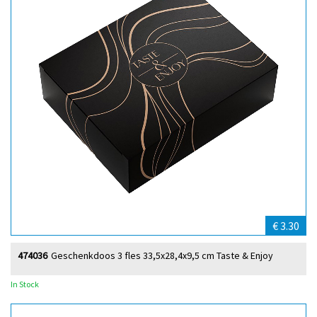
€ 3.30
474036
Geschenkdoos 3 fles 33,5x28,4x9,5 cm Taste & Enjoy
In Stock