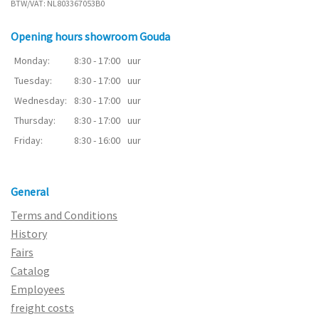
BTW/VAT: NL803367053B0
Opening hours showroom Gouda
Monday:
8:30 - 17:00
uur
Tuesday:
8:30 - 17:00
uur
Wednesday:
8:30 - 17:00
uur
Thursday:
8:30 - 17:00
uur
Friday:
8:30 - 16:00
uur
General
Terms and Conditions
History
Fairs
Catalog
Employees
freight costs