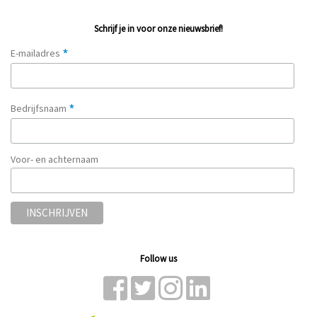
Schrijf je in voor onze nieuwsbrief!
*
E-mailadres
*
Bedrijfsnaam
Voor- en achternaam
Follow us