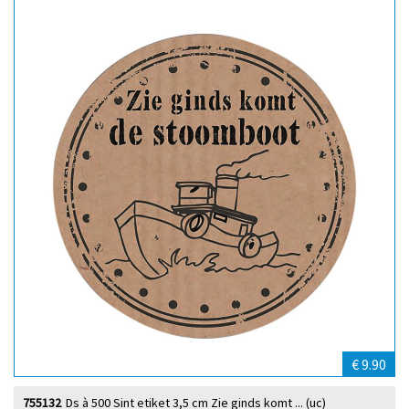
€ 9.90
755132
Ds à 500 Sint etiket 3,5 cm Zie ginds komt ... (uc)