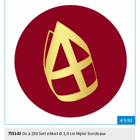
€ 9.90
755143
Ds à 250 Sint etiket Ø 3,9 cm Mijter bordeaux