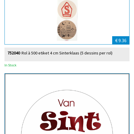
€ 9.36
752040
Rol à 500 etiket 4 cm Sinterklaas (5 dessins per rol)
In Stock