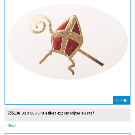
€ 9.90
755138
Ds à 500 Sint etiket 4x2 cm Mijter en staf
In Stock