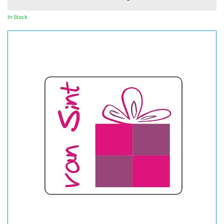
In Stock