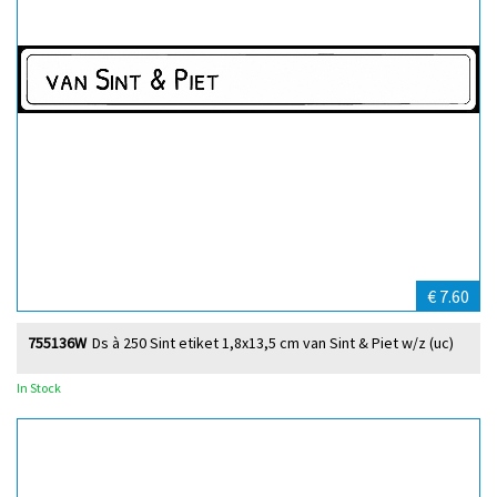
€ 7.60
755136W
Ds à 250 Sint etiket 1,8x13,5 cm van Sint & Piet w/z (uc)
In Stock