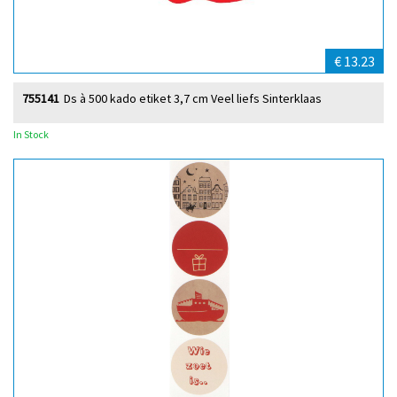
€ 13.23
755141
Ds à 500 kado etiket 3,7 cm Veel liefs Sinterklaas
In Stock