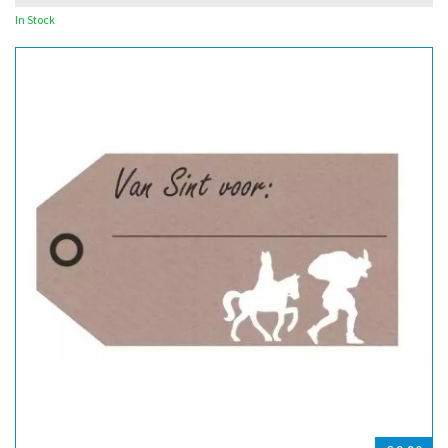
In Stock