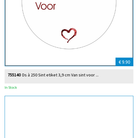
€ 9.90
755140
Ds à 250 Sint etiket 3,9 cm Van sint voor ...
In Stock