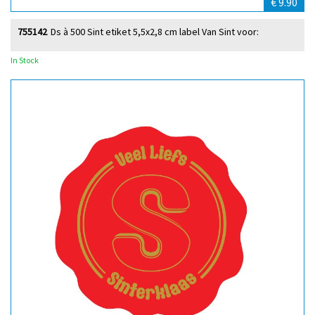
€ 9.90
755142
Ds à 500 Sint etiket 5,5x2,8 cm label Van Sint voor:
In Stock