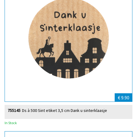
€ 9.90
755145
Ds à 500 Sint etiket 3,5 cm Dank u sinterklaasje
In Stock