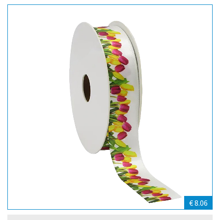
€ 8.06