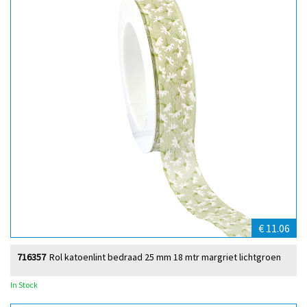
€ 11.06
716357
Rol katoenlint bedraad 25 mm 18 mtr margriet lichtgroen
In Stock