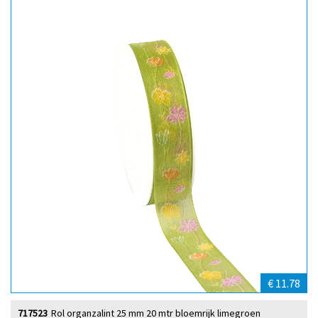
€ 11.78
717523
Rol organzalint 25 mm 20 mtr bloemrijk limegroen