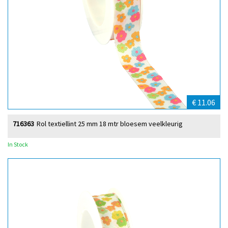
€ 11.06
716363
Rol textiellint 25 mm 18 mtr bloesem veelkleurig
In Stock