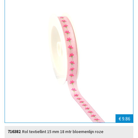
€ 9.86
716382
Rol textiellint 15 mm 18 mtr bloemenlijn roze