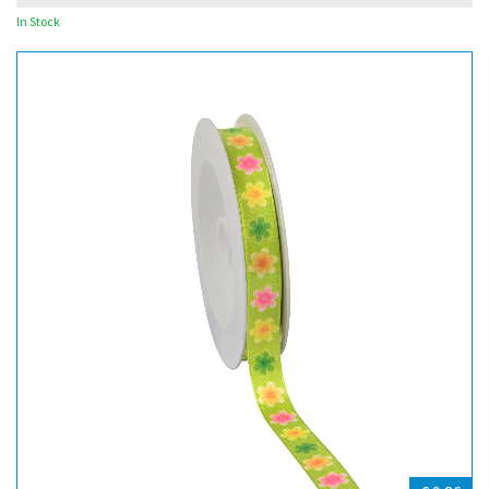
In Stock