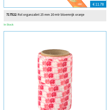
€ 11.78
717522
Rol organzalint 25 mm 20 mtr bloemrijk oranje
In Stock