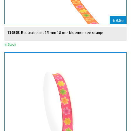
€ 9.86
716368
Rol textiellint 15 mm 18 mtr bloemenzee oranje
In Stock