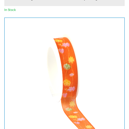
In Stock