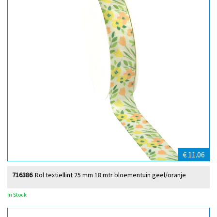
€ 11.06
716386
Rol textiellint 25 mm 18 mtr bloementuin geel/oranje
In Stock