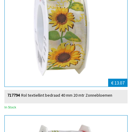
€ 13.07
717794
Rol textiellint bedraad 40 mm 20 mtr Zonnebloemen
In Stock