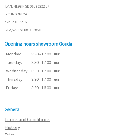
IBAN: NL92INGB 0668 5222 67
BIC: INGBNL2A
KVK: 29007216
BTW/VAT: NL803367053B0
Opening hours showroom Gouda
Monday:
8:30 - 17:00
uur
Tuesday:
8:30 - 17:00
uur
Wednesday:
8:30 - 17:00
uur
Thursday:
8:30 - 17:00
uur
Friday:
8:30 - 16:00
uur
General
Terms and Conditions
History
Fairs