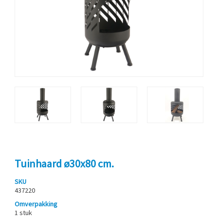
Tuinhaard ø30x80 cm.
SKU
437220
Omverpakking
1 stuk