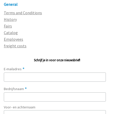
General
Terms and Conditions
History
Fairs
Catalog
Employees
freight costs
Schrijf je in voor onze nieuwsbrief!
*
E-mailadres
*
Bedrijfsnaam
Voor- en achternaam