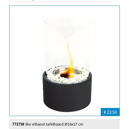
€ 23.56
772738
Bio ethanol tafelhaard Ø16x27 cm