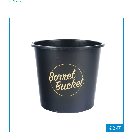
In Stock
€ 2.47