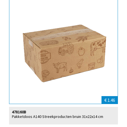
€ 1.46
478160B
Pakketdoos A140 Streekproducten bruin 31x22x14 cm