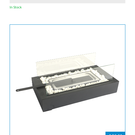
In Stock