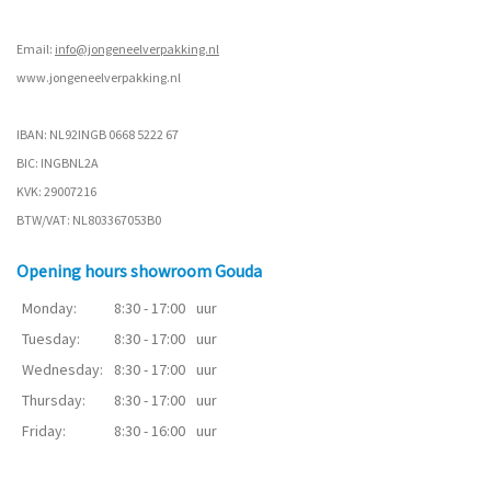
Email:
info@jongeneelverpakking.nl
www.
jongeneelverpakking.nl
IBAN: NL92INGB 0668 5222 67
BIC: INGBNL2A
KVK: 29007216
BTW/VAT: NL803367053B0
Opening hours showroom Gouda
Monday:
8:30 - 17:00
uur
Tuesday:
8:30 - 17:00
uur
Wednesday:
8:30 - 17:00
uur
Thursday:
8:30 - 17:00
uur
Friday:
8:30 - 16:00
uur