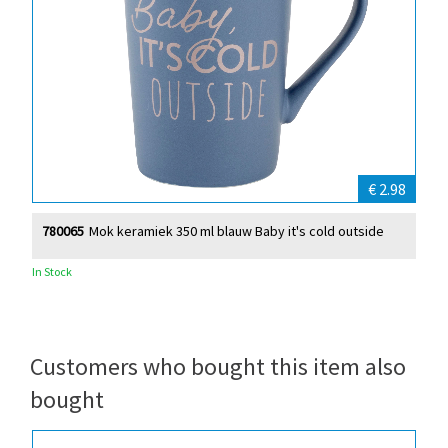
€ 2.98
780065
Mok keramiek 350 ml blauw Baby it's cold outside
In Stock
Customers who bought this item also
bought