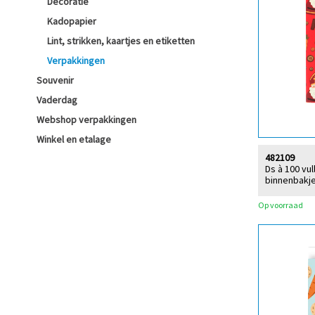
Decoratie
Kadopapier
Lint, strikken, kaartjes en etiketten
Verpakkingen
Souvenir
Vaderdag
Webshop verpakkingen
Winkel en etalage
482109
Ds à 100 vu
binnenbakje
Op voorraad