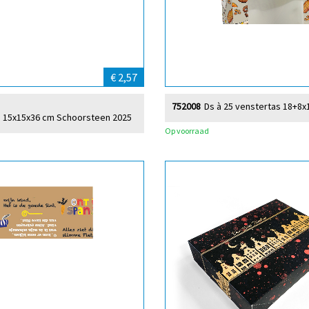
€ 2,57
752008
Ds à 25 venstertas 18+8x
 15x15x36 cm Schoorsteen 2025
Op voorraad