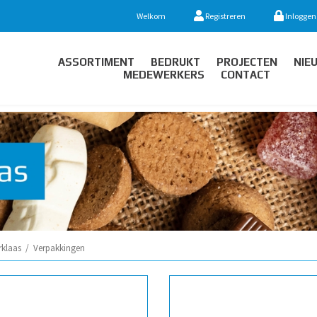
Welkom
Registreren
Inloggen
ASSORTIMENT
BEDRUKT
PROJECTEN
NIE
MEDEWERKERS
CONTACT
rklaas
/
Verpakkingen