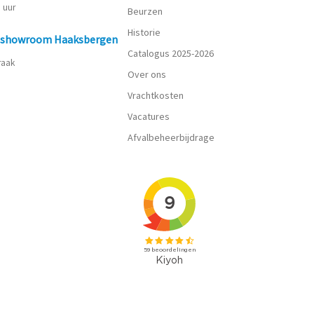
0 uur
Beurzen
Historie
n showroom Haaksbergen
Catalogus 2025-2026
praak
Over ons
Vrachtkosten
Vacatures
Afvalbeheerbijdrage