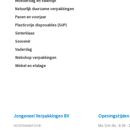
Moederdag en Valentijn
Natuurlijk duurzame verpakkingen
Pasen en voorjaar
Plasticvrije disposables (SUP)
Sinterklaas
Souvenir
Vaderdag
Webshop verpakkingen
Winkel en etalage
Jongeneel Verpakkingen BV
Openingstijde
Ma. t/m do.: 8:30 -
HOOFDKANTOOR