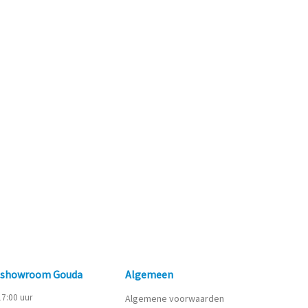
n showroom Gouda
Algemeen
 17:00 uur
Algemene voorwaarden