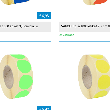
€ 6,95
à 1000 etiket 3,5 cm blauw
544233
Rol à 1000 etiket 2,7 cm f
Op voorraad
€ 5,42