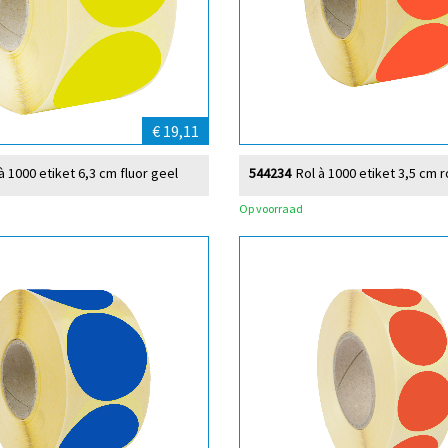
€ 19,11
à 1000 etiket 6,3 cm fluor geel
544234
Rol à 1000 etiket 3,5 cm 
Op voorraad