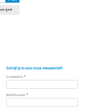
luor geel
Schrijf je in voor onze nieuwsbrief!
*
E-mailadres
*
Bedrijfsnaam