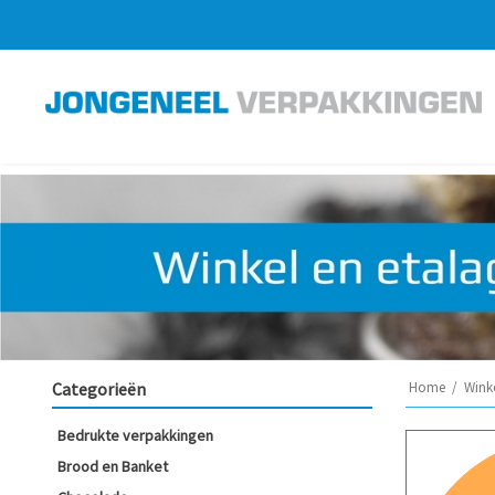
Categorieën
Home
/
Winke
Bedrukte verpakkingen
Brood en Banket