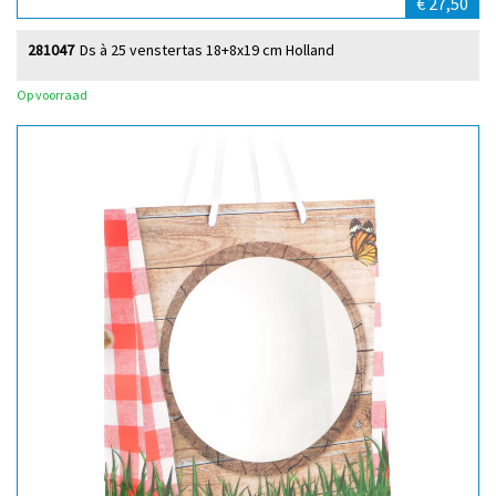
€ 27,50
281047
Ds à 25 venstertas 18+8x19 cm Holland
Op voorraad