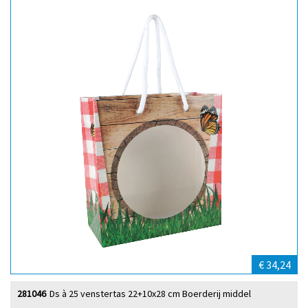
€ 34,24
281046
Ds à 25 venstertas 22+10x28 cm Boerderij middel