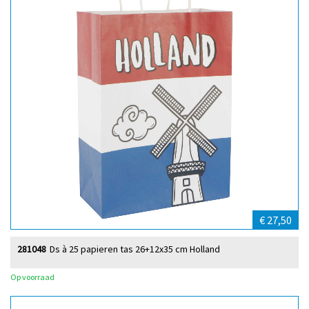
€ 27,50
281048
Ds à 25 papieren tas 26+12x35 cm Holland
Op voorraad