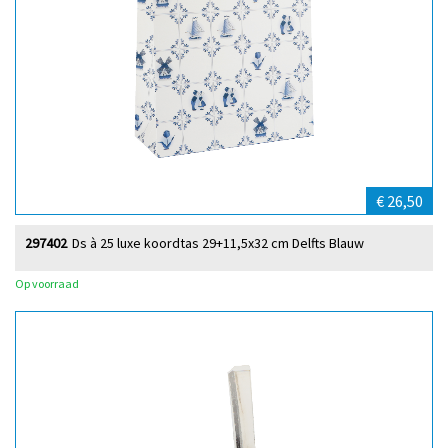
€ 26,50
297402
Ds à 25 luxe koordtas 29+11,5x32 cm Delfts Blauw
Op voorraad