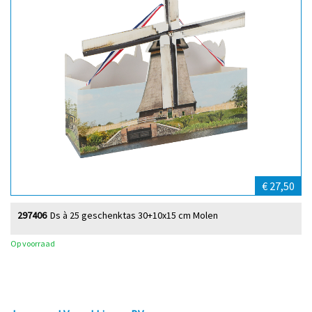
€ 27,50
297406
Ds à 25 geschenktas 30+10x15 cm Molen
Op voorraad