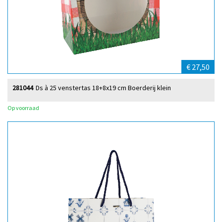
€ 27,50
281044
Ds à 25 venstertas 18+8x19 cm Boerderij klein
Op voorraad