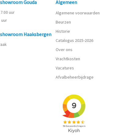
n showroom Gouda
Algemeen
 17:00 uur
Algemene voorwaarden
0 uur
Beurzen
Historie
n showroom Haaksbergen
Catalogus 2025-2026
praak
Over ons
Vrachtkosten
Vacatures
Afvalbeheerbijdrage