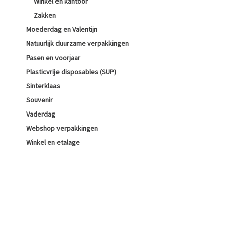
Winkel en kantoor
Zakken
Moederdag en Valentijn
Natuurlijk duurzame verpakkingen
Pasen en voorjaar
Plasticvrije disposables (SUP)
Sinterklaas
Souvenir
Vaderdag
Webshop verpakkingen
Winkel en etalage