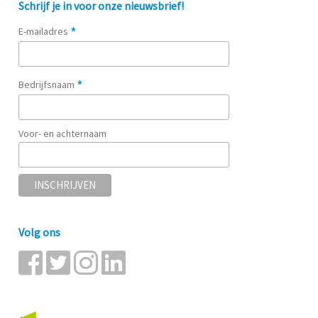
Schrijf je in voor onze nieuwsbrief!
*
E-mailadres
*
Bedrijfsnaam
Voor- en achternaam
Volg ons