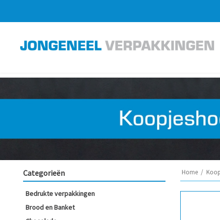
Categorieën
Home
/
Koop
Bedrukte verpakkingen
Brood en Banket