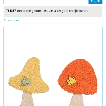
€ 2,46
764357
Decoratie gnoom 19x10x4,5 cm geel oranje assorti
Op voorraad