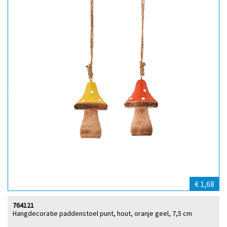
€ 1,68
764121
Hangdecoratie paddenstoel punt, hout, oranje geel, 7,5 cm