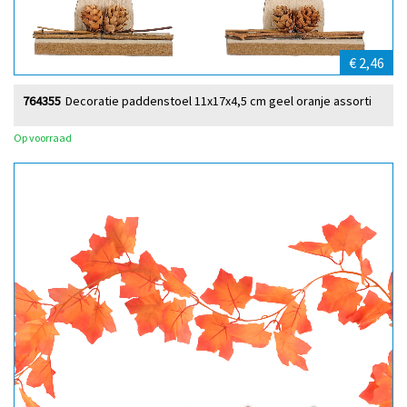
€ 2,46
764355
Decoratie paddenstoel 11x17x4,5 cm geel oranje assorti
Op voorraad