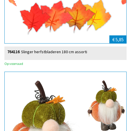
€ 5,85
764116
Slinger herfstbladeren 180 cm assorti
Op voorraad