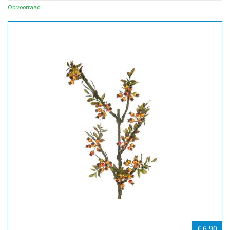
Op voorraad
€ 6,90