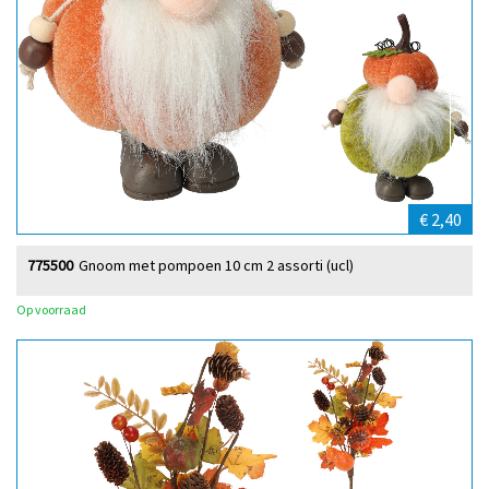
€ 2,40
775500
Gnoom met pompoen 10 cm 2 assorti (ucl)
Op voorraad