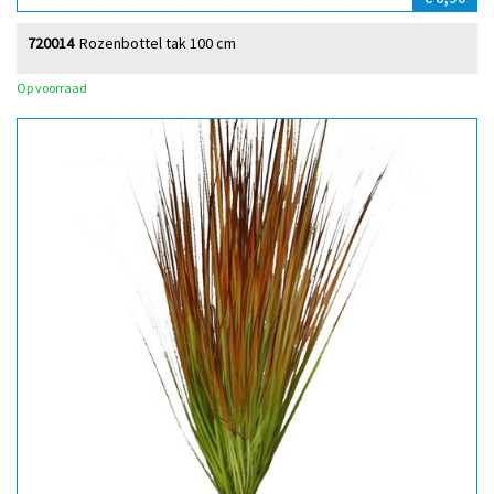
720014
Rozenbottel tak 100 cm
Op voorraad