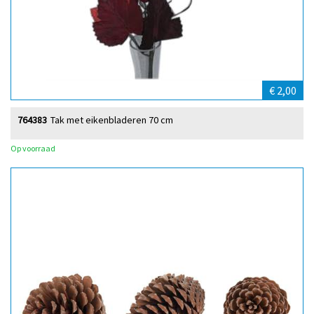
€ 2,00
764383
Tak met eikenbladeren 70 cm
Op voorraad