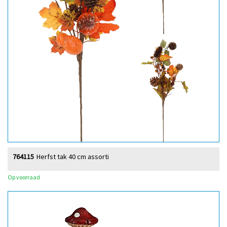
764115
Herfst tak 40 cm assorti
Op voorraad