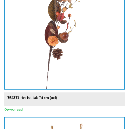
764371
Herfst tak 74 cm (ucl)
Op voorraad