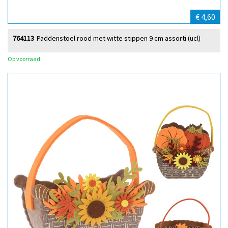
€ 4,60
764113
Paddenstoel rood met witte stippen 9 cm assorti (ucl)
Op voorraad