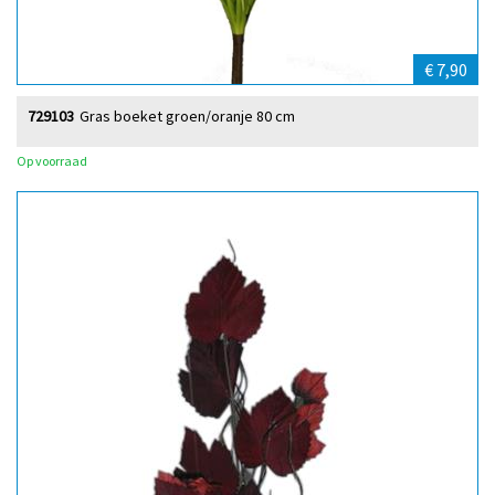
€ 7,90
729103
Gras boeket groen/oranje 80 cm
Op voorraad