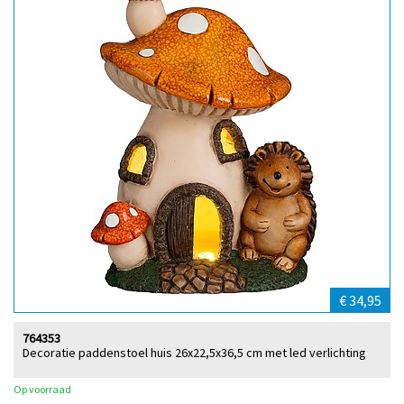
€ 34,95
764353
Decoratie paddenstoel huis 26x22,5x36,5 cm met led verlichting
Op voorraad