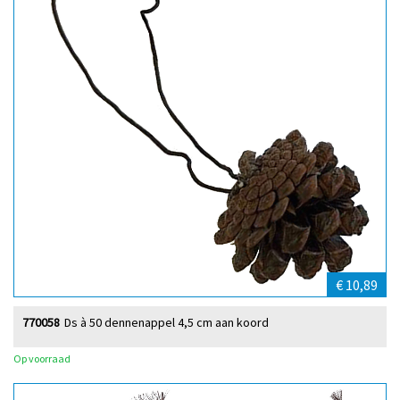
€ 10,89
770058
Ds à 50 dennenappel 4,5 cm aan koord
Op voorraad