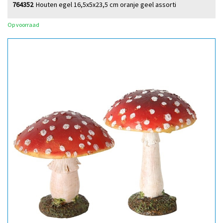
764352
Houten egel 16,5x5x23,5 cm oranje geel assorti
Op voorraad