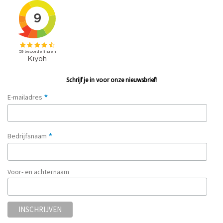
Schrijf je in voor onze nieuwsbrief!
*
E-mailadres
*
Bedrijfsnaam
Voor- en achternaam