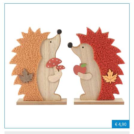
€ 4,90