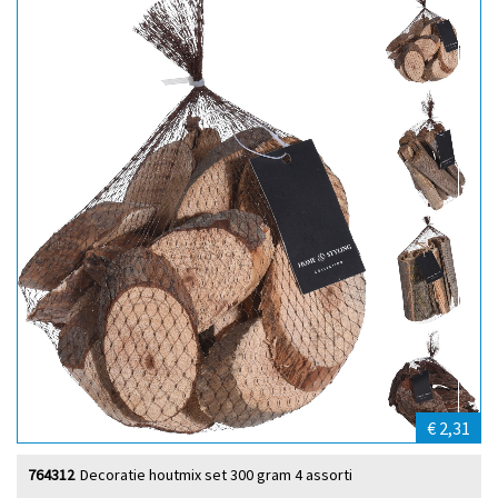
€ 2,31
764312
Decoratie houtmix set 300 gram 4 assorti