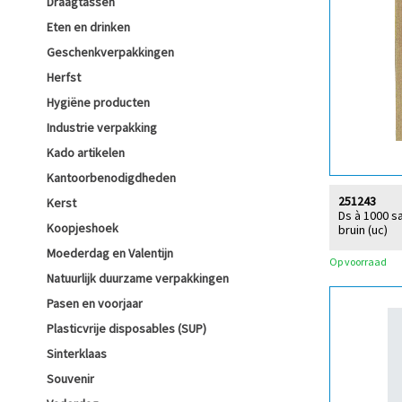
Draagtassen
Eten en drinken
Geschenkverpakkingen
Herfst
Hygiëne producten
Industrie verpakking
Kado artikelen
Kantoorbenodigdheden
251243
Kerst
Ds à 1000 s
Koopjeshoek
bruin (uc)
Moederdag en Valentijn
Op voorraad
Natuurlijk duurzame verpakkingen
Pasen en voorjaar
Plasticvrije disposables (SUP)
Sinterklaas
Souvenir