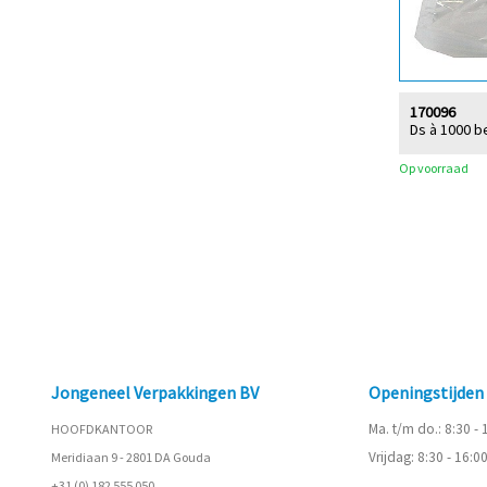
170096
Ds à 1000 b
Op voorraad
Jongeneel Verpakkingen BV
Openingstijde
Ma. t/m do.: 8:30 -
HOOFDKANTOOR
Vrijdag: 8:30 - 16:0
Meridiaan 9 - 2801 DA Gouda
+31 (0) 182 555 050