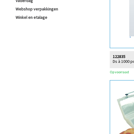
Vaderdag
Webshop verpakkingen
Winkel en etalage
122835
Ds à 1000 p
Op voorraad