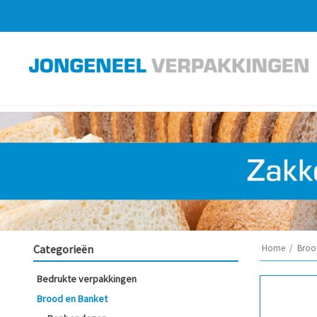
Categorieën
Home
/
Broo
Bedrukte verpakkingen
Brood en Banket