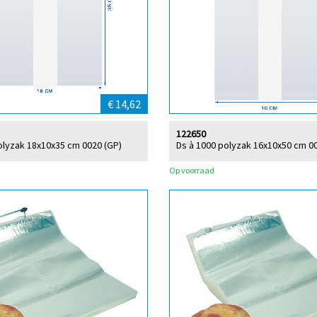
€ 14,62
122650
olyzak 18x10x35 cm 0020 (GP)
Ds à 1000 polyzak 16x10x50 cm 0
Op voorraad