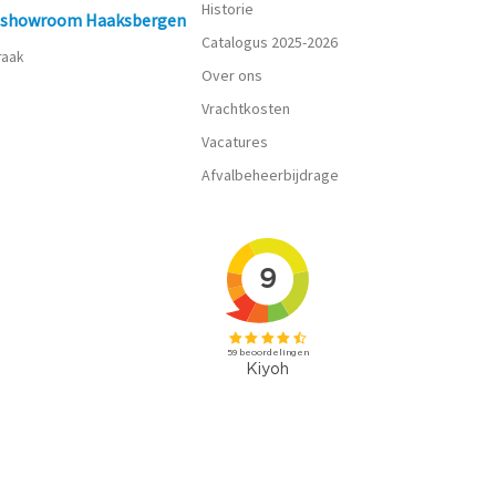
Historie
n showroom Haaksbergen
Catalogus 2025-2026
praak
Over ons
Vrachtkosten
Vacatures
Afvalbeheerbijdrage