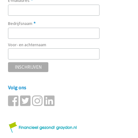
*
E-mailadres
*
Bedrijfsnaam
Voor- en achternaam
Volg ons