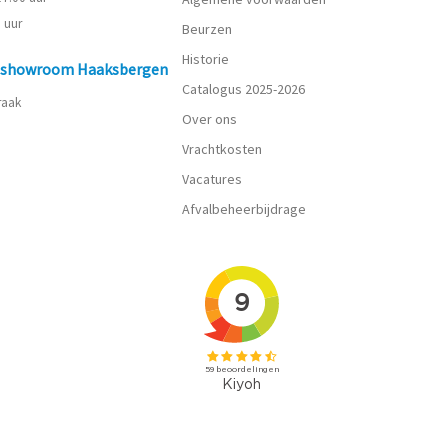
0 uur
Beurzen
Historie
n showroom Haaksbergen
Catalogus 2025-2026
praak
Over ons
Vrachtkosten
Vacatures
Afvalbeheerbijdrage