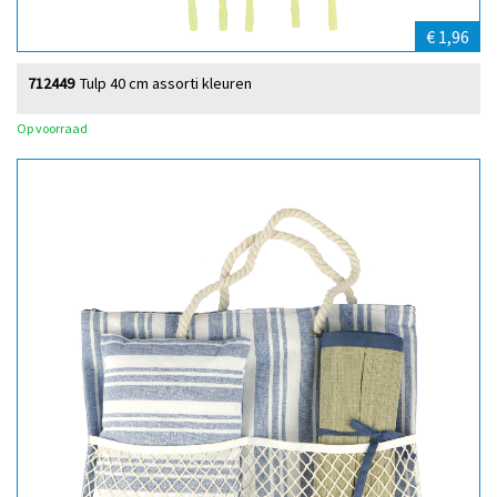
€ 1,96
712449
Tulp 40 cm assorti kleuren
Op voorraad