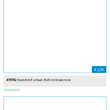
€ 2,90
479762
Kunststof schaal 25x9 cm bruin/roze
Op voorraad