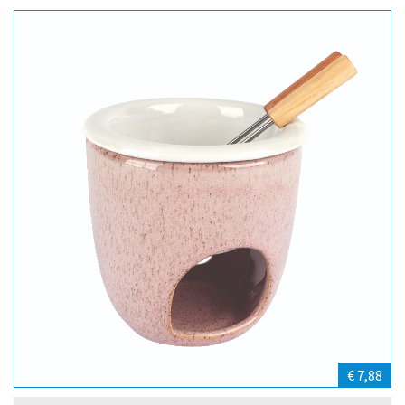
€ 7,88