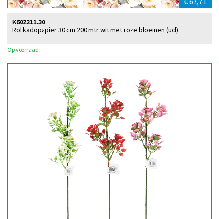
€ 67,71
K602211.30
Rol kadopapier 30 cm 200 mtr wit met roze bloemen (ucl)
Op voorraad