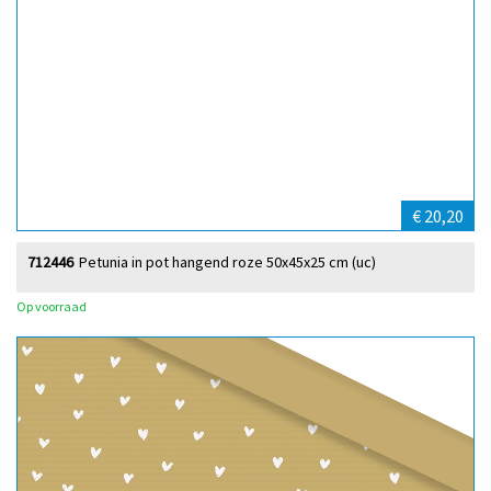
€ 20,20
712446
Petunia in pot hangend roze 50x45x25 cm (uc)
Op voorraad