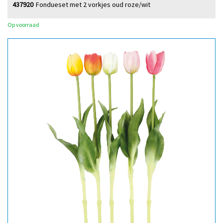
437920
Fondueset met 2 vorkjes oud roze/wit
Op voorraad