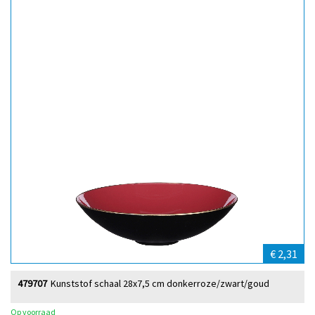
€ 2,31
479707
Kunststof schaal 28x7,5 cm donkerroze/zwart/goud
Op voorraad