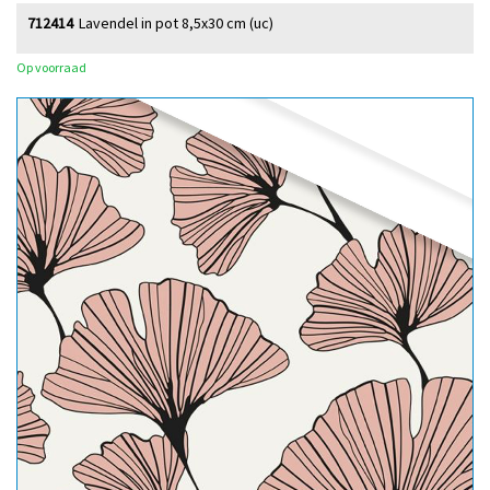
712414
Lavendel in pot 8,5x30 cm (uc)
Op voorraad