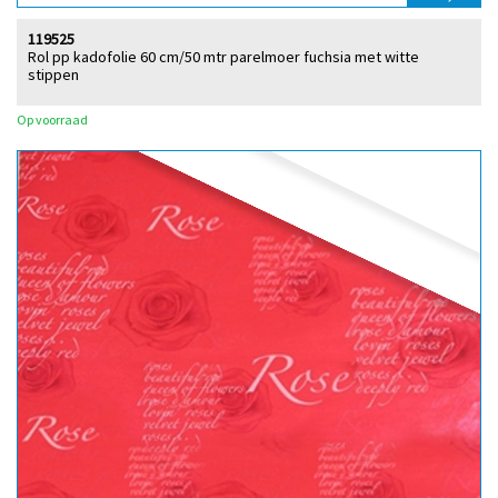
119525
Rol pp kadofolie 60 cm/50 mtr parelmoer fuchsia met witte
stippen
Op voorraad