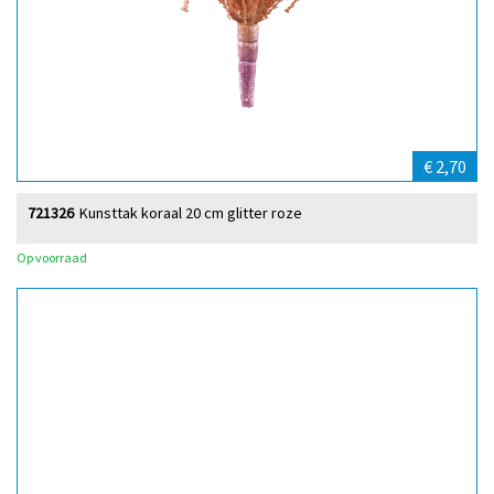
€ 2,70
721326
Kunsttak koraal 20 cm glitter roze
Op voorraad