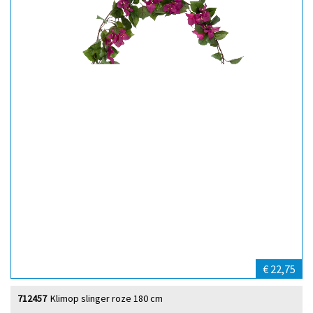
€ 22,75
712457
Klimop slinger roze 180 cm