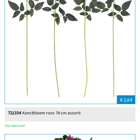
€ 2,64
721334
Kunstbloem roos 76 cm assorti
Op voorraad