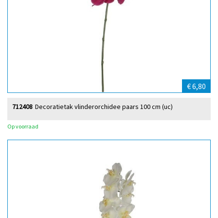
€ 6,80
712408
Decoratietak vlinderorchidee paars 100 cm (uc)
Op voorraad