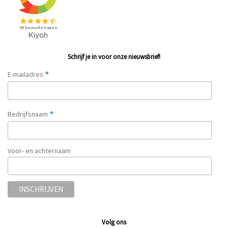
Schrijf je in voor onze nieuwsbrief!
*
E-mailadres
*
Bedrijfsnaam
Voor- en achternaam
Volg ons