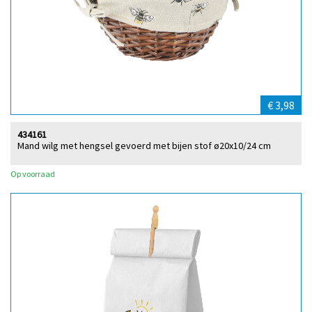
€ 3,98
434161
Mand wilg met hengsel gevoerd met bijen stof ø20x10/24 cm
Op voorraad