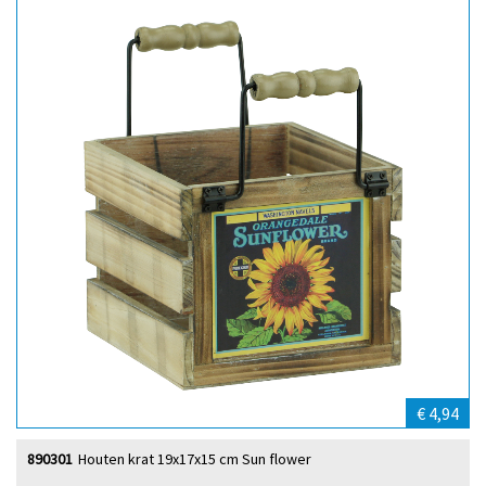
€ 4,94
890301
Houten krat 19x17x15 cm Sun flower