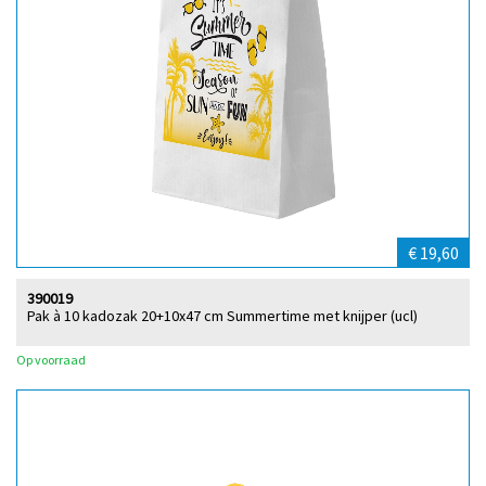
€ 19,60
390019
Pak à 10 kadozak 20+10x47 cm Summertime met knijper (ucl)
Op voorraad