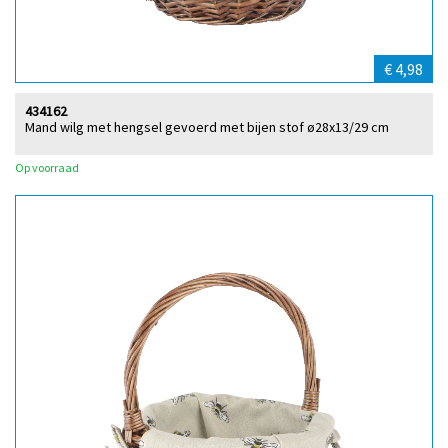
€ 4,98
434162
Mand wilg met hengsel gevoerd met bijen stof ø28x13/29 cm
Op voorraad