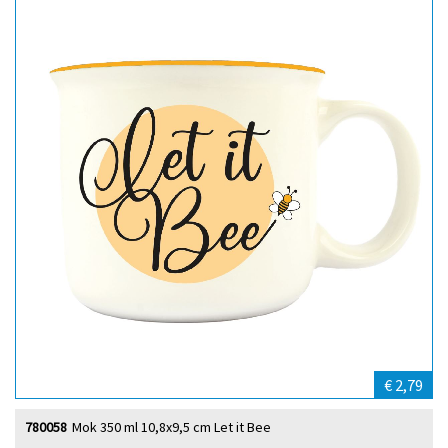
€ 2,79
780058
Mok 350 ml 10,8x9,5 cm Let it Bee