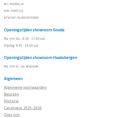
BIC: INGBNL2A
KVK: 29007216
BTW/VAT: NL803367053B0
Openingstijden showroom Gouda
Ma. t/m do.: 8:30 - 17:00 uur
Vrijdag: 8:30 - 16:00 uur
Openingstijden showroom Haaksbergen
Ma. t/m vr.: op afspraak
Algemeen
Algemene voorwaarden
Beurzen
Historie
Catalogus 2025-2026
Over ons