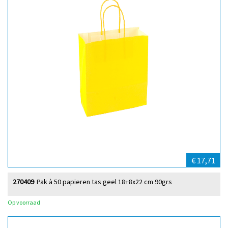
€ 17,71
270409
Pak à 50 papieren tas geel 18+8x22 cm 90grs
Op voorraad