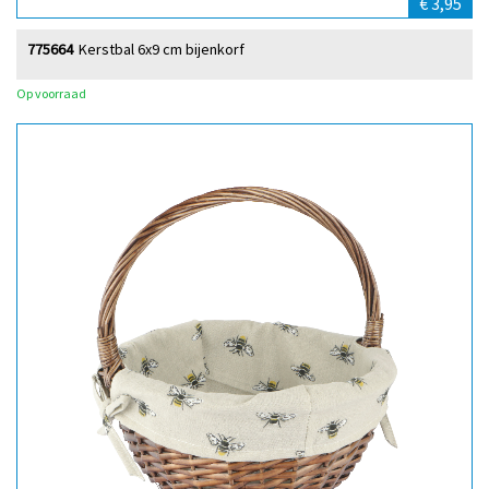
€ 3,95
775664
Kerstbal 6x9 cm bijenkorf
Op voorraad